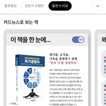
품목정보
만든이 코멘트
출판사 리뷰
카드뉴스로 보는 책