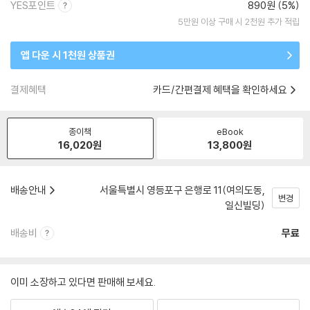
YES포인트
890원 (5%)
5만원 이상 구매 시 2천원 추가 적립
앱 다운 시 1천원 상품권
결제혜택
카드/간편결제 혜택을 확인하세요
종이책
eBook
16,020
원
13,800
원
배송안내
서울특별시 영등포구 은행로 11(여의도동,
변경
일신빌딩)
배송비
무료
이미 소장하고 있다면 판매해 보세요.