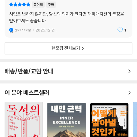
종이책
구매
사람은 변하지 않지만, 당신의 의지가 크다면 해피매지션의 코칭을
받아보셔도 좋습니다.
d*****m
2025.12.21.
1
한줄평 전체보기
배송/반품/교환 안내
이 분야 베스트셀러