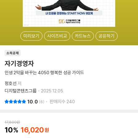
미리보기
사이즈비교
카드뉴스
공유하기
소득공제
자기경영자
인생 2막을 바꾸는 4050 행복한 성공 가이드
정호선
저
디지털콘텐츠그룹
2025.12.05.
10.0
판매지수
240
6
17,800
원
10
16,020