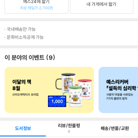
예스24에 팔기
내 가게에서 팔기
최상 매입가 2,700원
국내배송만 가능
문화비소득공제 가능
이 분야의 이벤트
9
리뷰/한줄평
도서정보
배송/반품/교환
6