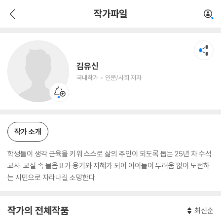
김유신
작가파일
국내작가
인문/사회 저자
김유신
국내작가
인문/사회 저자
작가 소개
학생들이 생각 근육을 키워 스스로 삶의 주인이 되도록 돕는 25년 차 수석
교사. 교실 속 물음표가 용기와 지혜가 되어 아이들이 두려움 없이 도전하
는 시민으로 자라나길 소망한다.
작가의 전체작품
최신순