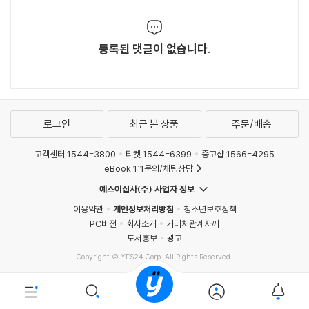
등록된 댓글이 없습니다.
로그인
최근 본 상품
주문/배송
고객센터 1544-3800
티켓 1544-6399
중고샵 1566-4295
eBook 1:1문의/채팅상담
예스이십사(주) 사업자 정보
이용약관
개인정보처리방침
청소년보호정책
PC버전
회사소개
거래처관계자께
도서홍보
광고
Copyright © YES24 Corp. All Rights Reserved.
MATOM8