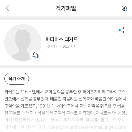
마티아스 쾨커트
작가파일
국내작가
종교 저자
마티아스 쾨커트
국내작가
종교 저자
작가 소개
쾨커트는 드레스덴에서 교회 음악을 공부한 후 라이프치히와 그라이프스
발트에서 신학을 공부했다. 베를린 파울리눔 신학교와 베를린 어학원에서
구약학을 가르쳤고, 1991년 예나대학교에서 교수 자격을 취득한 후 베를
린 훔볼트 대학교 신학부에서 구약학 교수로 재직했다. 저서로는 『십계명』
외에 『족장들의 하나님과 그들에게 주신 약속들: 알브레히트와 그의 후계
자들에 대한 비판적 고찰』(Vatergott und Vaterverheißungen. Eine