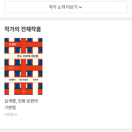
Auseinandersetzung mit Albrecht Alt und seinen Erben), 『과감
작가 소개 더보기
히 길을 나서다: 사라와 아브라함과 함께 하신 하나님의 이야기』(Wege
wagen. Gottes Geschichte mit Sara und Abraham), 『하나님의
임재 안에서의 삶: 구약 율법 이해에 관한 연구』(Leben in Gottes Geg
작가의 전체작품
enwart. Studien zum Verstandnis des Gesetzes im Alten Test
ament)가 있다.
십계명, 인류 보편의
기본법
아르토스