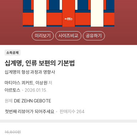
미리보기
사이즈비교
공유하기
소득공제
십계명, 인류 보편의 기본법
십계명의 형성 과정과 영향사
마티아스 쾨커트
이상원
저
아르토스
2026.01.15.
원제
DIE ZEHN GEBOTE
첫번째 리뷰어가 되어주세요
판매지수
264
16,800
원