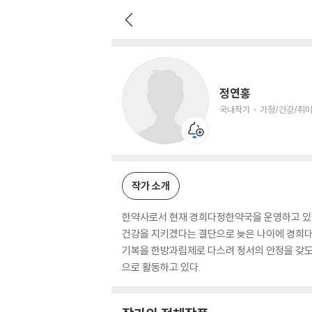
정연홍
국내작가
가정/건강/취미 저자
정연홍
국내작가
가정/건강/취미
작가 소개
한약사로서 현재 경희다정한약국을 운영하고 있다.
건강을 지키겠다는 결단으로 늦은 나이에 경희대 
기복을 한방과립제로 다스려 정서의 안정을 갖도록
으로 활동하고 있다.