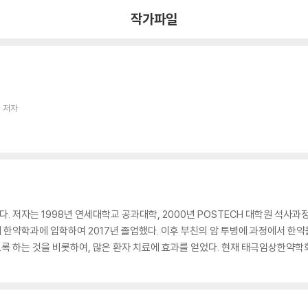
작가파일
 저자
 저자는 1998년 연세대학교 공과대학, 2000년 POSTECH 대학원 석사과
한약학과에 입학하여 2017년 졸업했다. 이후 부친의 암 투병에 과정에서 한약
 하는 것을 비롯하여, 많은 환자 치료에 효과를 얻었다. 현재 태극임상한약학