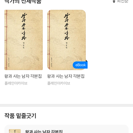
작가의 전체작품
최신순
왕과 사는 남자 각본집
왕과 사는 남자 각본집
플레인아카이브
플레인아카이브
작품 밑줄긋기
왕과 사는 남자 각본집