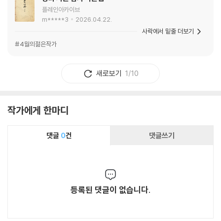
플레인아카이브
m*****3
2026.04.22.
사락에서 밑줄 더보기
#4월의젊은작가
새로보기
1/10
작가에게 한마디
댓글
0
건
댓글쓰기
등록된 댓글이 없습니다.