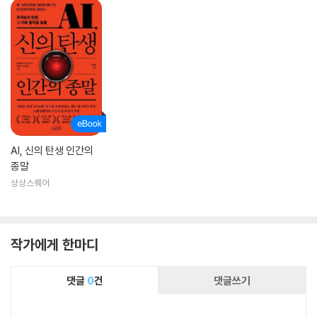
AI, 신의 탄생 인간의
종말
상상스퀘어
작가에게 한마디
댓글
0
건
댓글쓰기