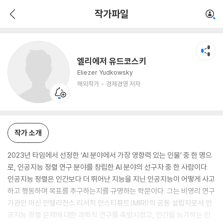
엘리에저 유드코스키
작가파일
해외작가
경제경영 저자
엘리에저 유드코스키
Eliezer Yudkowsky
해외작가
경제경영 저자
작가 소개
2023년 타임에서 선정한 ‘AI 분야에서 가장 영향력 있는 인물’ 중 한 명으
로, 인공지능 정렬 연구 분야를 창립한 AI 분야의 선구자 중 한 사람이다.
인공지능 정렬은 인간보다 더 뛰어난 지능을 지닌 인공지능이 어떻게 사고
하고 행동하며 목표를 추구하는지를 규명하는 학문이다. 그는 비영리 연구
기관인 머신 인텔리전스 리서치 인스티튜트(MIRI)의 공동 설립자로서 인
공지능 정렬 문제에 대한 과학적 연구를 촉발시켰고, 인간을 능가하는 인