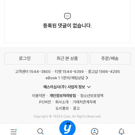
등록된 댓글이 없습니다.
로그인
최근 본 상품
주문/배송
고객센터 1544-3800
티켓 1544-6399
중고샵 1566-4295
eBook 1:1문의/채팅상담
예스이십사(주) 사업자 정보
이용약관
개인정보처리방침
청소년보호정책
PC버전
회사소개
거래처관계자께
도서홍보
광고
Copyright © YES24 Corp. All Rights Reserved.
MATOM5