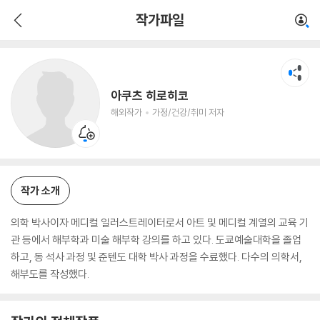
아쿠츠 히로히코
작가파일
해외작가
가정/건강/취미 저자
아쿠츠 히로히코
해외작가
가정/건강/취미 저자
작가 소개
의학 박사이자 메디컬 일러스트레이터로서 아트 및 메디컬 계열의 교육 기
관 등에서 해부학과 미술 해부학 강의를 하고 있다. 도쿄예술대학을 졸업
하고, 동 석사 과정 및 준텐도 대학 박사 과정을 수료했다. 다수의 의학서,
해부도를 작성했다.