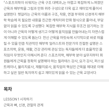
『스포츠의학이 쉬워지는 근육 구조 대백과』는 어렵고 복잡하게 느껴졌던
근육과 해부학을 그림과 만화 위주 구성으로 더욱 쉽고 재미있게 풀어서
설명한다. 헷갈리는 근육의 이름과 구조, 작용, 연결 부위와 신경까지 해부
학 학습에 꼭 필요한 내용을 친근한 캐릭터와 만화 형식으로 풀어내, 부담
없이 읽을 수 있도록 구성했다. 복잡한 해부학 지식을 무조건 암기하는 것
이 아니라 근육의 어떻게 생기고 어떻게 움직임을 만들어내는지 자연스럽
게 이해할 수 있도록 돕는다. 전신 근육을 머릿속에 시각적으로 바로 떠올
릴 수 있을 만큼 직관적인 해부학 일러스트와 전문가의 친절한 설명은 스
포츠의학, 운동, 재활, 건강 관리에 관심 있는 독자들에게 더 효율적인 움
직임이 무엇인지 이해시켜 준다. 스포츠의학, 해부학 분야 실무자부터 회
원들에게 근육을 정확히 설명해야 하는 필라테스 강사, 요가 강사, 퍼스널
트레이너, 물리치료사, 재활치료사, 움직임의 핵심인 근육을 제대로 이해
하고 싶은 일반 독자까지 쉽고 재미있게 읽을 수 있는 근육 교양서다.
목차
LESSON 1 시작하기
근육과 뼈, 신경, 관절의 관계