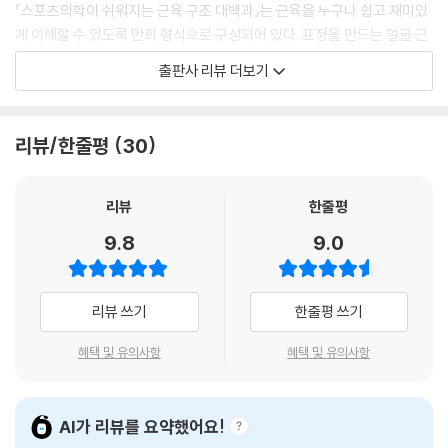
으로 잡아당기는 역할을 한다. 이 역할을 위해 근육에서 뻗어나간 힘줄이
『스포츠의학이 쉬워지는 근육 구조 대백과』는 근육을 누구나 쉽고 재미있
막 형태를 유지한 채 서로를 당겨야만 한다. 그래서 튼튼한 막 구조가 되어
게 이해할 수 있도록 만화 형식으로 구성되어 있다. 표정을 만드는 얼굴 근
있는 것이다.
육부터 몸 전체를 지탱하는 발가락 근육까지, 전신 근육을 자세하고도 재
출판사 리뷰 더보기
--- p.86
미있게 설명한다. 복잡하게 서로 얽혀 있는 여러 근육의 정확한 위치와 움
직임을 글로만 설명하지 않고, 근육들이 각자의 역할을 맡아 하나의 캐릭
사각근군은 움직이는 역할보다 머리를 지탱하는 역할이 더 크다. 중요한
터처럼 등장하면서 재미있는 일러스트와 캐릭터의 대화를 통해 독자는 자
리뷰/한줄평
30
것은, 팔로 이어지는 혈관과 신경이 전사각근과 중사각근의 틈에서 나온다
연스럽게 근육의 이름과 기능을 연결해 기억할 수 있다. 또한 장시간 스마
는 것이다. 바로 상지로 향하는 신경과 혈관의 출구가 되고 있다는 것이 중
트폰 사용으로 통증이 생기기 쉬운 흉쇄유돌근이나 흔히 복근이라고 부르
요하다. 이들 근육은 목을 제대로 지탱해 주므로 끊임없이 긴장한 상태다.
는 복직근처럼 일상 속에서 한 번쯤 궁금해했던 근육들을 캐릭터의 질문과
리뷰
한줄평
그래서 목 결림의 원인이 된다고 해도 과언이 아니다. 중사각근과 후사각
답변을 통해 자연스럽게 해소한다. 특히 특유의 유머와 재미있는 표현들은
9.8
9.0
근의 차이는 도달 지점의 방향의 차이뿐이다.
딱딱한 의학 지식을 부드럽게 전달한다. 이는 근육 해부학을 공부하는 데
--- p.223
부담을 느꼈던 사람들이 끝까지 읽게 되는 첫 근육 교과서가 될 것이다.
리뷰 쓰기
한줄평 쓰기
근육과 상호작용하는 뼈, 신경, 관절까지
입체적으로 이해하는 움직임의 원리!
혜택 및 유의사항
혜택 및 유의사항
이 책은 두경부부터 등, 흉부, 복부, 골반부, 팔, 다리에 이르기까지 전신 근
육을 빠짐없이 다루며, 근육을 둘러싼 뼈, 신경, 관절까지 함께 아우른다.
AI가 리뷰를 요약했어요!
근육은 결코 단독으로 작용하지 않기 때문에, 이들과의 상호작용을 함께