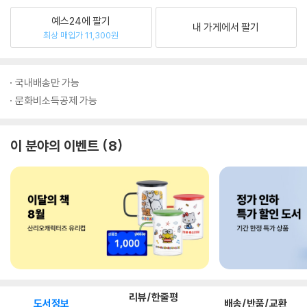
예스24에 팔기
내 가게에서 팔기
최상 매입가 11,300원
국내배송만 가능
문화비소득공제 가능
이 분야의 이벤트
8
리뷰/한줄평
도서정보
배송/반품/교환