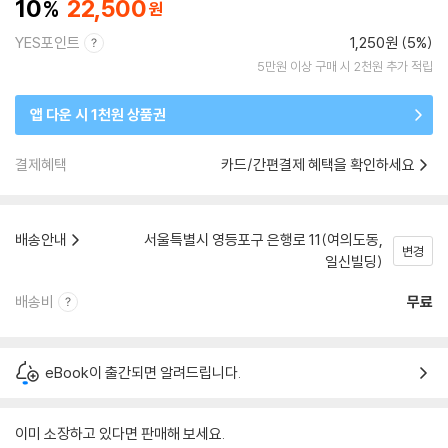
10
22,500
YES포인트
1,250원 (5%)
5만원 이상 구매 시 2천원 추가 적립
앱 다운 시 1천원 상품권
결제혜택
카드/간편결제 혜택을 확인하세요
배송안내
서울특별시 영등포구 은행로 11(여의도동,
변경
일신빌딩)
배송비
무료
eBook이 출간되면 알려드립니다.
이미 소장하고 있다면 판매해 보세요.