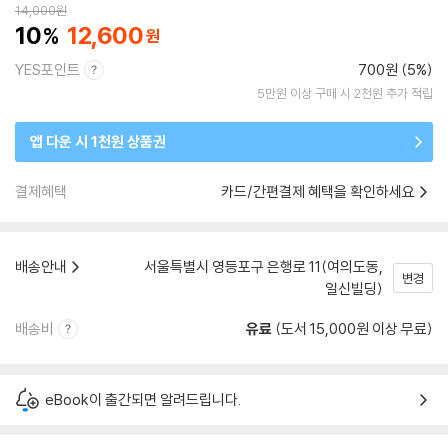
14,000
원
10
12,600
YES포인트
700원 (5%)
5만원 이상 구매 시 2천원 추가 적립
앱 다운 시 1천원 상품권
결제혜택
카드/간편결제 혜택을 확인하세요
배송안내
서울특별시 영등포구 은행로 11(여의도동,
변경
일신빌딩)
배송비
유료
(도서 15,000원 이상 무료)
eBook이 출간되면 알려드립니다.