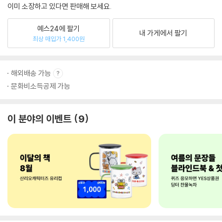
이미 소장하고 있다면 판매해 보세요.
예스24에 팔기
내 가게에서 팔기
최상 매입가 1,400원
해외배송 가능
문화비소득공제 가능
이 분야의 이벤트
9