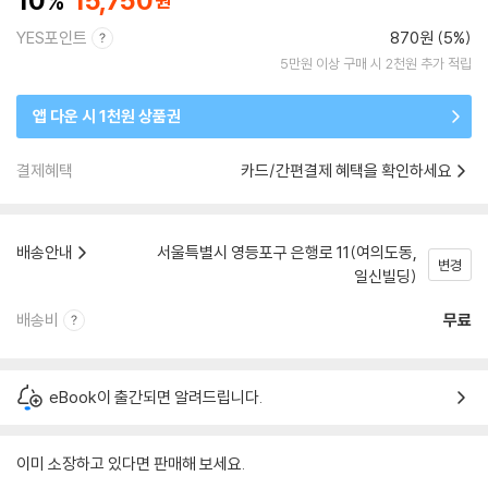
10
15,750
YES포인트
870원 (5%)
5만원 이상 구매 시 2천원 추가 적립
앱 다운 시 1천원 상품권
결제혜택
카드/간편결제 혜택을 확인하세요
배송안내
서울특별시 영등포구 은행로 11(여의도동,
변경
일신빌딩)
배송비
무료
eBook이 출간되면 알려드립니다.
이미 소장하고 있다면 판매해 보세요.