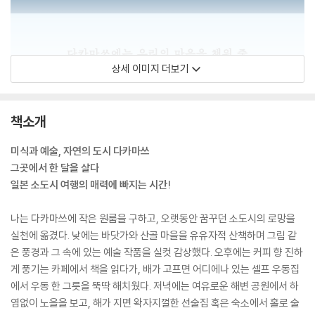
상세 이미지 더보기
책소개
미식과 예술, 자연의 도시 다카마쓰
그곳에서 한 달을 살다
일본 소도시 여행의 매력에 빠지는 시간!
나는 다카마쓰에 작은 원룸을 구하고, 오랫동안 꿈꾸던 소도시의 로망을
실천에 옮겼다. 낮에는 바닷가와 산골 마을을 유유자적 산책하며 그림 같
은 풍경과 그 속에 있는 예술 작품을 실컷 감상했다. 오후에는 커피 향 진하
게 풍기는 카페에서 책을 읽다가, 배가 고프면 어디에나 있는 셀프 우동집
에서 우동 한 그릇을 뚝딱 해치웠다. 저녁에는 여유로운 해변 공원에서 하
염없이 노을을 보고, 해가 지면 왁자지껄한 선술집 혹은 숙소에서 홀로 술