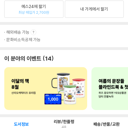
예스24에 팔기
내 가게에서 팔기
최상 매입가 2,700원
해외배송 가능
문화비소득공제 가능
이 분야의 이벤트
14
리뷰/한줄평
도서정보
배송/반품/교환
48