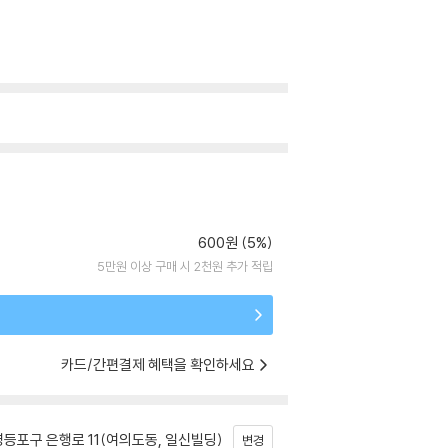
600원 (5%)
5만원 이상 구매 시 2천원 추가 적립
카드/간편결제 혜택을 확인하세요
등포구 은행로 11(여의도동, 일신빌딩)
변경