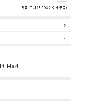
유료
(도서 15,000원 이상 무료)
가게에서 팔기