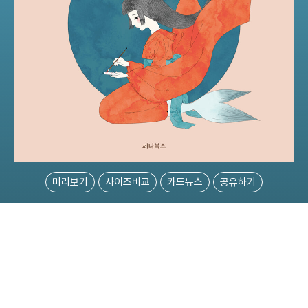
미리보기
사이즈비교
카드뉴스
공유하기