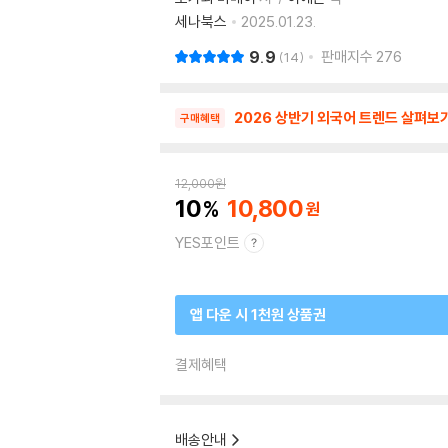
세나북스
2025.01.23.
9.9
판매지수
276
14
2026 상반기 외국어 트렌드 살펴보
구매혜택
12,000
원
10
10,800
YES포인트
앱 다운 시 1천원 상품권
결제혜택
배송안내