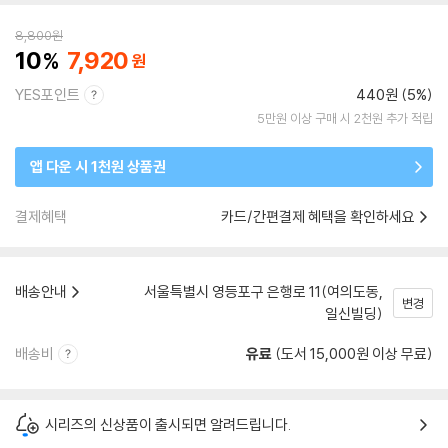
8,800
원
10
7,920
YES포인트
440원 (5%)
5만원 이상 구매 시 2천원 추가 적립
앱 다운 시 1천원 상품권
결제혜택
카드/간편결제 혜택을 확인하세요
배송안내
서울특별시 영등포구 은행로 11(여의도동,
변경
일신빌딩)
배송비
유료
(도서 15,000원 이상 무료)
시리즈의 신상품이 출시되면 알려드립니다.