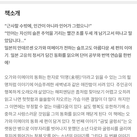
책소개
“근사할 수밖에, 인간이 아니라 인어가 그렸으니!”
“인어는 자신의 슬픈 추억을 기리는 빨간 초를 두세 개 남기고서 떠나고 말
았답니다…”
일본의 안데르센 오가와 미메이가 전하는 슬프고도 아름다운 세 편의 이야
기. 일본 고유의 정서가 담긴 동화를 읽으며 단어 공부와 번역 연습을 한번
에!
오가와 미메이의 동화는 한자로 ‘미명(未明)’이라고 읽을 수 있는 그의 필
명처럼 이야기에 어슴푸레한 새벽녘과 같은 애잔함이 서려 있다. 주인공이
행복하게 오래오래 살았다는 해피엔딩은 좀처럼 찾아보기 어렵고 오히려
읽고 나면 헛헛함과 쓸쓸함이 차오르는 가슴 아픈 결말이 더 많다. 하지만
그 이면에는 부정할 수 없는 아름다움이 있다. 삶도 행복도 유한하기에 소
중하고 사랑스러운 것임을 그의 동화를 읽으며 깨닫게 된다. 이 책에는 오
가와 미메이의 동화 세 편이 담겨 있다. 첫 번째 이야기 “금빛 굴렁쇠”는 오
랫동안 병으로 이부자리를 벗어나지 못했던 소년 다로와 굴렁쇠를 굴리며
힘차게 뛰어가는 정체 모를 어느 소년의 이야기를 그린다. 두 번째 이야기