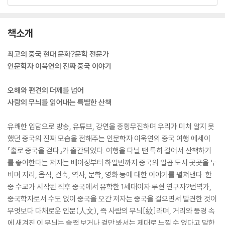
책소개
최고의 중국 현대 문화?문학 전문가
인문학자 이욱연의 진짜 중국 이야기
오해와 편견의 더께를 넘어
사람의 무늬를 읽어내는 특별한 산책
유쾌한 입담으로 방송, 유튜브, 강연을 종횡무진하며 우리가 미처 알지 못
했던 중국의 진짜 모습을 전해주는 인문학자 이욱연의 중국 여행 에세이
『홀로 중국을 걷다』가 출간되었다. 여행을 다닐 땐 특히 걸어서 산책하기
를 좋아한다는 저자는 베이징부터 하얼빈까지 중국의 일곱 도시 곳곳을 누
비며 지리, 음식, 건축, 역사, 문학, 영화 등에 대한 이야기를 펼쳐낸다. 한
중 수교가 시작된 직후 중국에서 유학한 1세대이자 루쉰 연구자?번역가,
중국학자로서 수도 없이 중국을 오간 저자는 중국을 걸으면서 발견한 것이
무엇보다 다채로운 인문(人文), 즉 사람의 무늬[紋]라며, 거리와 풍경 속
에 새겨진 이 무늬는 슬쩍 보거나 겉만 봐서는 제대로 느낄 수 없다고 말한