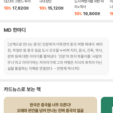
CEO의 그랜드 투어
극내성인
도시여행자를 위한 파
이
리×역사
니
10
17,820
10
15,120
%
%
원
원
10
19,800
1
%
원
MD 한마디
[산책으로 만나는 중국] 인문학자 이욱연의 중국 여행 에세이. 베이
징, 하얼빈 등 중국 일곱 도시 곳곳을 누비며 지리, 음식, 건축, 역사,
문학 등에 대한 이야기를 펼쳐낸다. '인문'의 한자 뜻풀이를 '사람의
무늬'라고 이야기하는 저자이기에 그의 여행은 지식의 축적이 아닌
삶을 통찰하는 지혜로 연결된다. - 안현재 역사 PD
카드뉴스로 보는 책