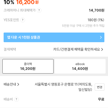
10
16,200
크레마머니 최대혜택가
14,700원
YES포인트
180원 (1%)
5만원 이상 구매 시 2천원 추가 적립
앱 다운 시 1천원 상품권
결제혜택
카드/간편결제 혜택을 확인하세요
종이책
eBook
16,200
원
14,400
원
배송안내
서울특별시 영등포구 은행로 11(여의도동,
변경
일신빌딩)
배송비
무료