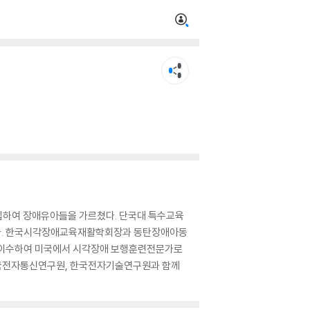
립하여 장애유아들을 가르쳤다. 단국대 특수교육
를 취득하였다. 한국시각장애교육재활학회장과 동탄장애아동
 이수하여 미국에서 시각장애 보행훈련전문가로
 한국전자통신연구원, 한국전자기술연구원과 함께