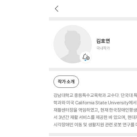
김호연
국내작가
김호연
국내작가
작가 소개
강남대학교 중등특수교육학과 교수다. 단국대 특
학과와 미국 California State Unive
재활센터장을 역임하였고, 현재 한국장애인평생
서 3년간 재활 서비스를 제공한 바 있으며, 
시각장애인 이동 및 생활지원 관련 로봇 연구를 다