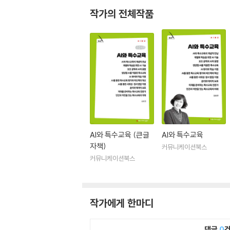
작가의 전체작품
AI와 특수교육 (큰글
AI와 특수교육
자책)
커뮤니케이션북스
커뮤니케이션북스
작가에게 한마디
댓글
0