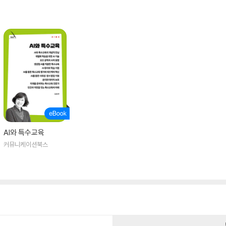
AI와 특수교육
커뮤니케이션북스
건