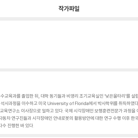
작가파일
수교육과를 졸업한 뒤, 대학 동기들과 비영리 조기교육실인 ‘낮은울타리’를 설
rsity에서 석사과정을 이수하고 미국 University of Florida에서 박사학위
교육연구소 이사장으로 일하고 있다. 국제 시각장애인 보행훈련전문가 과정을
현대자동차 연구진들과 시각장애인 안내로봇의 활용방안에 대한 연구 수행 이후
수 진행한 바 있다.