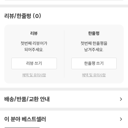
어지기 쉽다. 둘째, 검사 결과가 세부 기술 수준(예: 읽기 유창성의 오류 유
해야 할 문제다. 이러한 한계를 직시하면서도, AI와 교사가 경쟁하는 관계
형, 수학 개념의 결손 영역 등)까지 연결되지 못해 교수·중재로 이어지는
가 아니라 협업하는 관계로 나아가야 함을 강조한다. 특수교육의 본질은
리뷰/한줄평
0
다리가 약하다. 셋째, 통합 학급 환경에서는 다양한 학습자(예: 장애 학생,
여전히 관계와 공감에 있으며, AI는 이를 보완하고 확장하는 도구일 뿐이
다문화 학생, 느린 학습자 등)를 동시에 지원해야 하므로, 평가의 빈도, 형
다. 나아가 보편적 학습 설계(UDL)와 결합된 AI는 모든 학습자를 위한 포
태, 피드백 등을 개인화하는 일이 특히 어려울 수밖에 없다. 이 지점에서 AI
용적 교육 생태계를 구현하는 핵심 기반이 된다.
리뷰
한줄평
기반 평가와 학습 분석은 특수교육 평가의 핵심 문제인 빈도(자주), 즉시
AI는 장애를 극복하는 수단인가, 아니면 교육의 정의를 다시 쓰는 계기인
성(빠르게), 세분성(정밀하게), 및 연결성(수업으로 이어지게)을 지원하
첫번째 리뷰어가
첫번째 한줄평을
가. 기술과 인간이 함께할 때, 특수교육은 ‘보호’에서 ‘권리’로, ‘지원’에서
되어주세요.
남겨주세요.
는 도구가 될 수 있다.
‘잠재력의 실현’으로 나아갈 수 있다.
－06_“AI를 통한 특수교육 평가와 피드백의 혁신” 중에서
리뷰 쓰기
한줄평 쓰기
특수교육 맥락에서 AI 활용은 개별화교육계획(IEP)의 실효성을 높이고,
혜택 및 유의사항
혜택 및 유의사항
학습 부진이나 정서·행동 문제를 조기에 감지하여 사후적 대응 중심의 교
육에서 예방적 차원의 교육으로의 전환을 가능하게 한다는 점에서 활용 가
치가 매우 높다. 이를 위해 교사 연수는 기술 중심의 도구 활용 교육이 우선
적으로 필요하다. 그러나 AI 활용 교육으로 끝나서는 안 된다. 교사의 전문
배송/반품/교환 안내
성 강화 교육에서는 AI를 활용하여 수집한 데이터 해석 역량, 개별화 수업
설계 능력, 윤리적 판단과 책무성 인식을 통합적으로 강화하는 방향으로
이 분야 베스트셀러
설계되어야 한다. AI 시대의 특수교육의 미래는 여전히 교사의 손에 달려
있다. 기술이 제공하는 데이터와 알고리즘의 힘을 교육적 판단력으로 균형