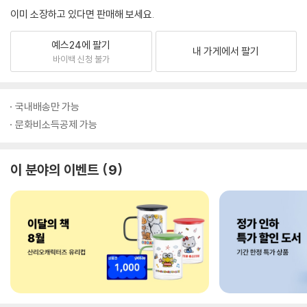
이미 소장하고 있다면 판매해 보세요.
예스24에 팔기
내 가게에서 팔기
바이백 신청 불가
국내배송만 가능
문화비소득공제 가능
이 분야의 이벤트
9