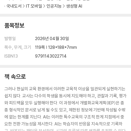
국내도서
IT 모바일
인공지능
생성형 AI
품목정보
발행일
2026년 04월 30일
쪽수, 무게, 크기
119쪽 | 128*188*7mm
ISBN13
9791143022714
책 속으로
그러나 현실의 교육 환경에서 이러한 교육적 이상을 일관되게 실현하기는
쉽지 않다. 교사는 다수의 학생을 동시에 지도해야 하고, 관찰과 기록, 평가
와 피드백을 모두 실행해야 한다. 이 과정에서 개별화교육계획(IEP)은 종
종 형식적인 문서로 남게 될 수도 있고, 제한된 정보에 기반해 작성될 수밖
에 없는 한계를 지닌다. AI는 이러한 특수교육의 구조적 한계 지점에서 중
요한 전환 가능성을 제시한다. AI는 학습자의 반응을 지속적으로 기록하
고, 반복되는 패턴을 분석하며, 시간의 흐름에 따른 변화를 추적할 수 있다.