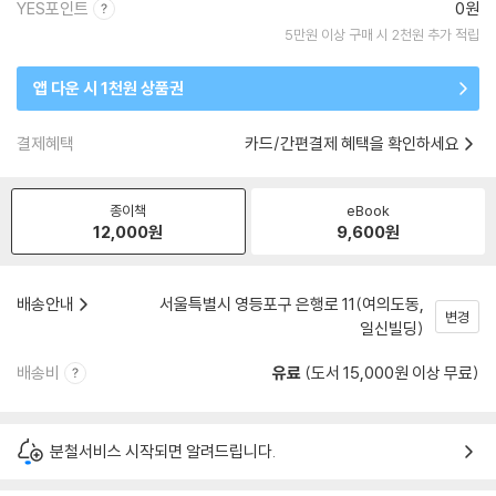
YES포인트
0원
5만원 이상 구매 시 2천원 추가 적립
앱 다운 시 1천원 상품권
결제혜택
카드/간편결제 혜택을 확인하세요
종이책
eBook
12,000
원
9,600
원
배송안내
서울특별시 영등포구 은행로 11(여의도동,
변경
일신빌딩)
배송비
유료
(도서 15,000원 이상 무료)
분철서비스 시작되면 알려드립니다.