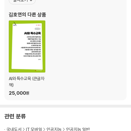
소 이사장으로 일하고 있다. 국제 시각장애인 보행훈련전문가 과정을
이수하여 미국에서 시각장애 보행훈련전문가로서 3년간 재활 서비
김호연
의 다른 상품
스를 제공한 바 있으며, 현대자동차 연구진들과 시
AI와 특수교육 (큰글자
책)
25,000
원
관련 분류
국내도서
IT 모바일
인공지능
인공지능 일반