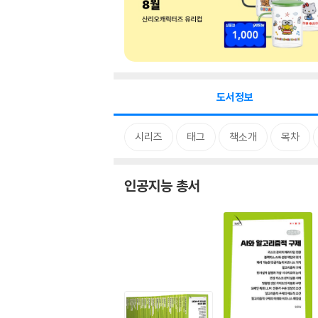
도서정보
시리즈
태그
책소개
목차
인공지능 총서