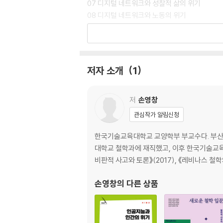
07 디지털 네트워크와 성찰적 삶의 위기
08 디지털 네트워크와 노동의 위기
09 인공지능과 전쟁의 변화
10 인공지능 사회와 인간의 소외
저자 소개
1
저
손영창
관심작가 알림신청
한국기술교육대학교 교양학부 부교수다. 부산
대학교 철학과에 재직했고, 이후 한국기술교육대
비판적 사고와 토론》(2017), 《레비나스 철학의
손영창
의 다른 상품