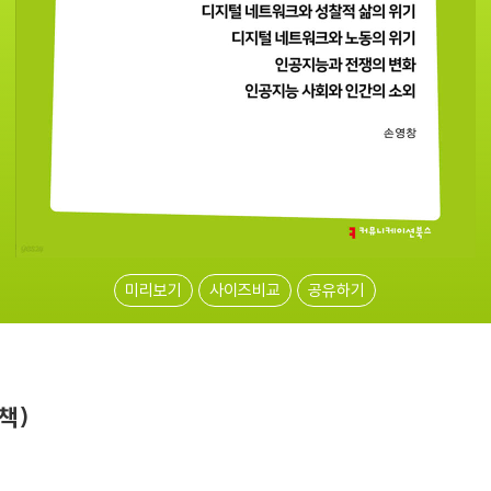
미리보기
사이즈비교
공유하기
책)