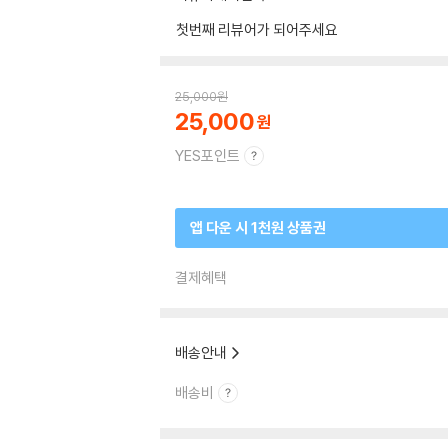
첫번째 리뷰어가 되어주세요
25,000
원
25,000
YES포인트
앱 다운 시 1천원 상품권
결제혜택
배송안내
배송비