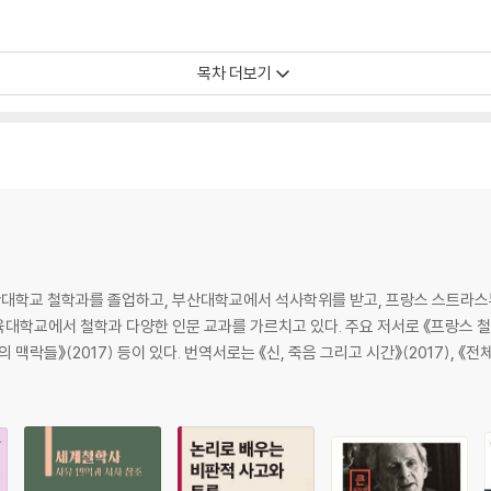
목차 더보기
대학교 철학과를 졸업하고, 부산대학교에서 석사학위를 받고, 프랑스 스트라
학교에서 철학과 다양한 인문 교과를 가르치고 있다. 주요 저서로 《프랑스 철학의
 맥락들》(2017) 등이 있다. 번역서로는 《신, 죽음 그리고 시간》(2017), 《전체