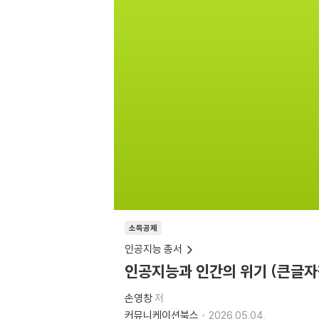
소득공제
인공지능 총서
인공지능과 인간의 위기 (큰글자
손영창
저
커뮤니케이션북스
2026.05.04.