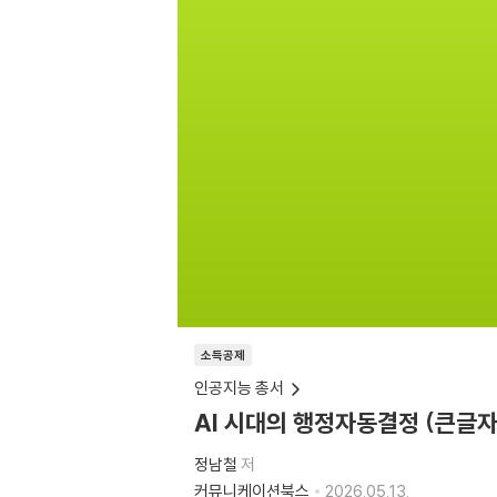
소득공제
인공지능 총서
AI 시대의 행정자동결정 (큰글자
정남철
저
커뮤니케이션북스
2026.05.13.