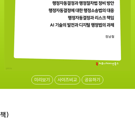
미리보기
사이즈비교
공유하기
책)