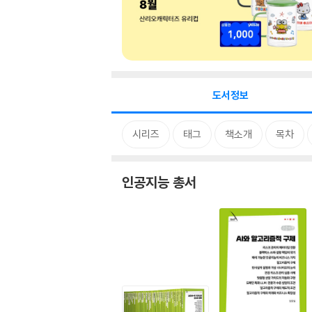
도서정보
시리즈
태그
책소개
목차
인공지능 총서