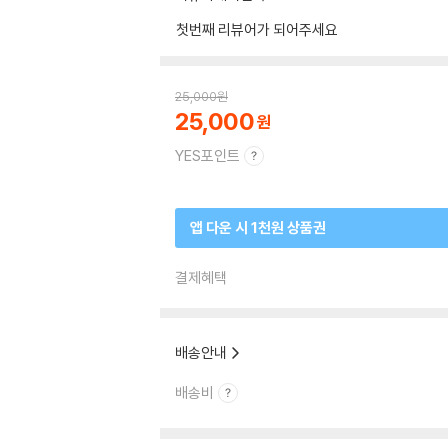
첫번째 리뷰어가 되어주세요
25,000
원
25,000
YES포인트
앱 다운 시 1천원 상품권
결제혜택
배송안내
배송비