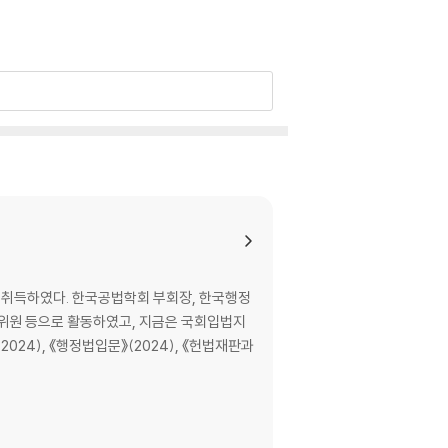
를 취득하였다. 한국공법학회 부회장, 한국행정
구위원 등으로 활동하였고, 지금은 국회입법지
024), 《행정법입문》(2024), 《헌법재판과