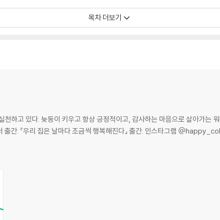
목차 더보기
실천하고 있다. 늦둥이 키우고 항상 긍정적이고, 감사하는 마음으로 살아가는 워킹
 출간. 『우리 집은 날마다 조금씩 행복해진다』 출간. 인스타그램 @happy_col