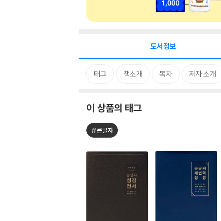
도서정보
태그
책소개
목차
저자 소개
이 상품의 태그
#큰글자