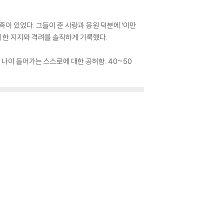
족이 있었다. 그들이 준 사랑과 응원 덕분에 ‘이만
게 한 지지와 격려를 솔직하게 기록했다.
나이 들어가는 스스로에 대한 공허함. 40~50