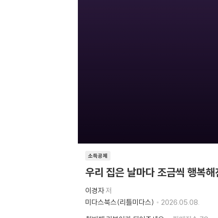
소득공제
우리 집은 날마다 조금씩 행복해
이경자
저
미다스북스(리틀미다스)
2026.05.08.