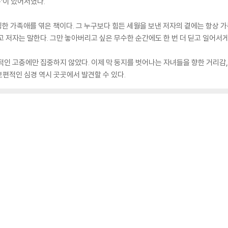
족’이 있어서였다.
한 가족애를 엮은 책이다. 그 누구보다 힘든 세월을 보낸 저자의 곁에는 항상 가
고 저자는 말한다. 그만 놓아버리고 싶은 무수한 순간에도 한 번 더 딛고 일어서
적인 고충에만 집중하지 않았다. 이제 막 둥지를 벗어나는 자녀들을 향한 거리감, 
편적인 심경 역시 곳곳에서 발견할 수 있다.