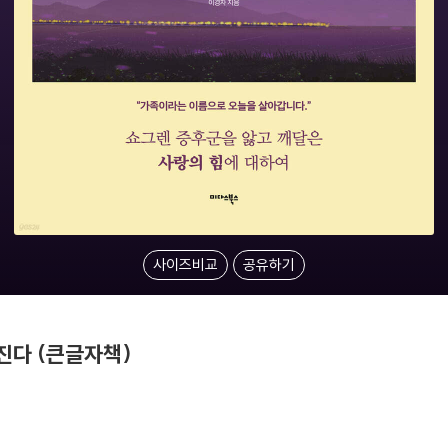
사이즈비교
공유하기
진다 (큰글자책)