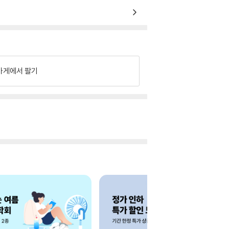
가게에서 팔기