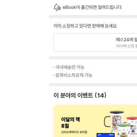
eBook이 출간되면 알려드립니다.
이미 소장하고 있다면 판매해 보세요.
예스24에 
바이백 신청 
국내배송만 가능
문화비소득공제 가능
이 분야의 이벤트
14