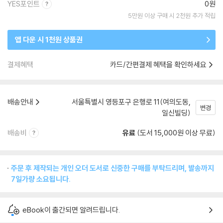
YES포인트
0원
5만원 이상 구매 시 2천원 추가 적립
앱 다운 시 1천원 상품권
결제혜택
카드/간편결제 혜택을 확인하세요
배송안내
서울특별시 영등포구 은행로 11(여의도동,
변경
일신빌딩)
배송비
유료
(도서 15,000원 이상 무료)
주문 후 제작되는 개인 오더 도서로 신중한 구매를 부탁드리며, 발송까지
7일가량 소요됩니다.
eBook이 출간되면 알려드립니다.