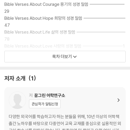
Bible Verses About Courage 용기의 성경 말씀 --------------------
29
Bible Verses About Hope 희망의 성경 말씀 ------------------------
47
Bible Verses About Life 삶의 성경 말씀 ----------------------------
78
Bible Verses About Love 사랑의 성경 말씀 -----------------------1
10
목차 더보기
Bible Verses About Redemption 구원의 성경 말씀 --------------1
33
Bible Verses About Faith 믿음의 성경 말씀 -----------------------1
저자 소개
1
54
Bible Verses About Blessing 축복의 성경 말씀 -------------------1
98
저
꿈그린 어학연구소
Bible Verses About Wisdom 지혜의 성경 말씀 -------------------2
관심작가 알림신청
08
다양한 외국어를 학습하고자 하는 분들을 위해, 10년 이상의 어학책
출간 노하우를 바탕으로 다중언어 교육 교재를 중심으로 실용적인 외