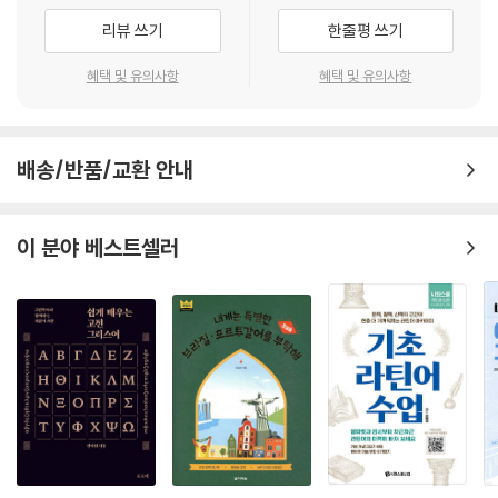
리뷰 쓰기
한줄평 쓰기
혜택 및 유의사항
혜택 및 유의사항
배송/반품/교환 안내
이 분야 베스트셀러