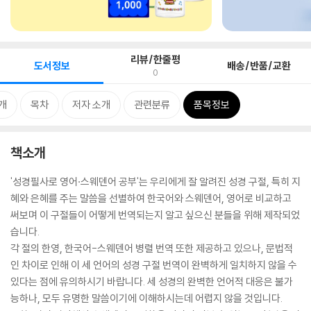
리뷰/한줄평
도서정보
배송/반품/교환
0
개
목차
저자 소개
관련분류
품목정보
책소개
'성경필사로 영어·스웨덴어 공부'는 우리에게 잘 알려진 성경 구절, 특히 지
혜와 은혜를 주는 말씀을 선별하여 한국어와 스웨덴어, 영어로 비교하고
써보며 이 구절들이 어떻게 번역되는지 알고 싶으신 분들을 위해 제작되었
습니다.
각 절의 한영, 한국어-스웨덴어 병렬 번역 또한 제공하고 있으나, 문법적
인 차이로 인해 이 세 언어의 성경 구절 번역이 완벽하게 일치하지 않을 수
있다는 점에 유의하시기 바랍니다. 세 성경의 완벽한 언어적 대응은 불가
능하나, 모두 유명한 말씀이기에 이해하시는데 어렵지 않을 것입니다.