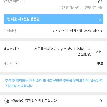
YES포인트
0원
5만원 이상 구매 시 2천원 추가 적립
앱 다운 시 1천원 상품권
결제혜택
카드/간편결제 혜택을 확인하세요
배송안내
서울특별시 영등포구 은행로 11(여의도동,
변경
일신빌딩)
배송비
무료
주문 후 제작되는 개인 오더 도서로 신중한 구매를 부탁드리며, 발송까지
7일가량 소요됩니다.
eBook이 출간되면 알려드립니다.