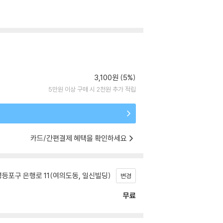
3,100원 (5%)
5만원 이상 구매 시 2천원 추가 적립
카드/간편결제 혜택을 확인하세요
등포구 은행로 11(여의도동, 일신빌딩)
변경
무료