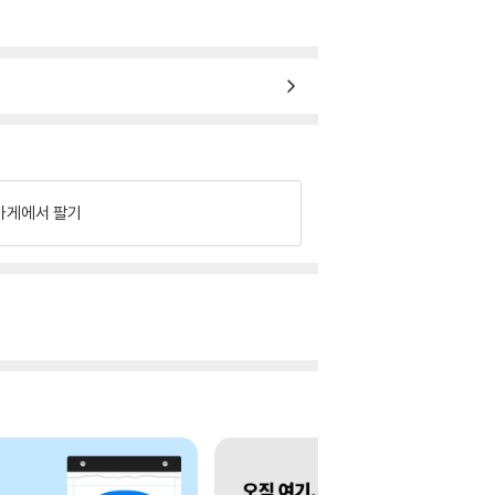
가게에서 팔기