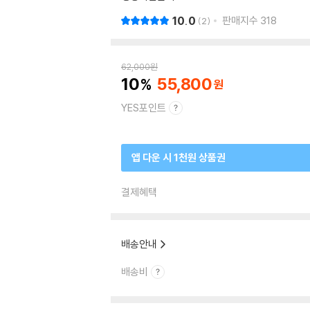
10.0
판매지수
318
2
62,000
원
10
55,800
YES포인트
앱 다운 시 1천원 상품권
결제혜택
배송안내
배송비