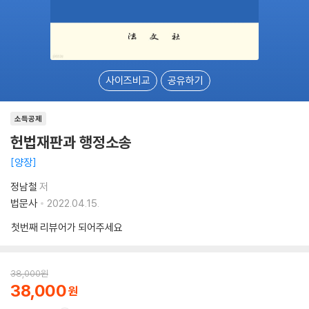
사이즈비교
공유하기
소득공제
헌법재판과 행정소송
양장
정남철
저
법문사
2022.04.15.
첫번째 리뷰어가 되어주세요
38,000
원
38,000