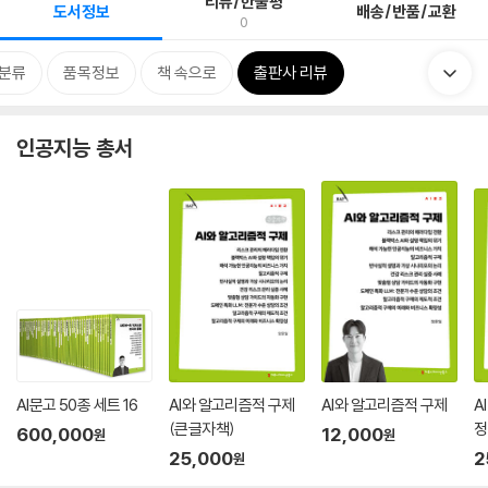
리뷰/한줄평
도서정보
배송/반품/교환
0
분류
품목정보
책 속으로
출판사 리뷰
인공지능 총서
AI문고 50종 세트 16
AI와 알고리즘적 구제
AI와 알고리즘적 구제
A
(큰글자책)
정
600,000
12,000
원
원
25,000
2
원