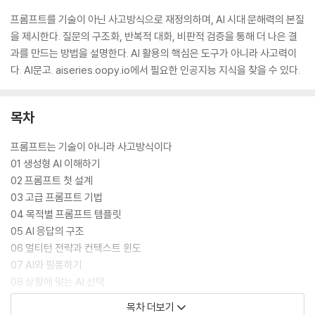
프롬프트를 기술이 아닌 사고방식으로 재정의하며, AI 시대 문해력의 본질
을 제시한다. 질문의 구조화, 반복적 대화, 비판적 검증을 통해 더 나은 결
과를 만드는 방법을 설명한다. AI 활용의 핵심은 도구가 아니라 사고력이
다. AI문고. aiseries.oopy.io에서 필요한 인공지능 지식을 찾을 수 있다.
목차
프롬프트는 기술이 아니라 사고방식이다
01 생성형 AI 이해하기
02 프롬프트 첫 설계
03 고급 프롬프트 기법
04 목적별 프롬프트 템플릿
05 AI 응답의 구조
06 멀티턴 전략과 컨텍스트 윈도
07 AI와 핑퐁하기
08 상황에 맞는 AI 선택
09 AI 잘 쓰는 사람의 습관
목차 더보기