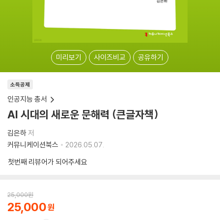
미리보기
사이즈비교
공유하기
소득공제
인공지능 총서
AI 시대의 새로운 문해력 (큰글자책)
김은하
저
커뮤니케이션북스
2026.05.07.
첫번째 리뷰어가 되어주세요
25,000
원
25,000