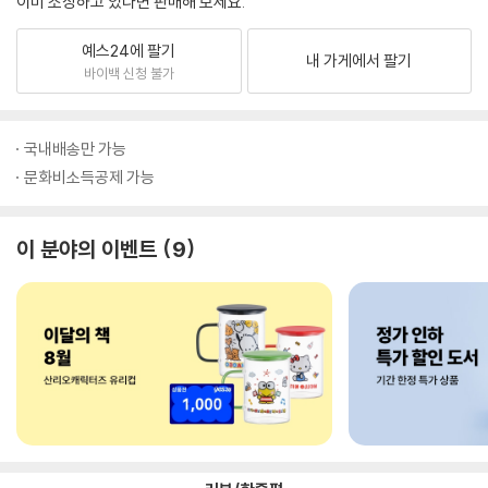
이미 소장하고 있다면 판매해 보세요.
예스24에 팔기
내 가게에서 팔기
바이백 신청 불가
국내배송만 가능
문화비소득공제 가능
이 분야의 이벤트
9