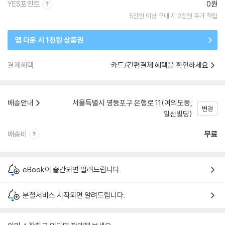
YES포인트
0원
5만원 이상 구매 시 2천원 추가 적립
앱 다운 시 1천원 상품권
결제혜택
카드/간편결제 혜택을 확인하세요
배송안내
서울특별시 영등포구 은행로 11(여의도동,
변경
일신빌딩)
배송비
무료
eBook이 출간되면 알려드립니다.
분철서비스 시작되면 알려드립니다.