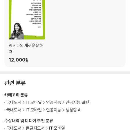
AI 시대의 새로운 문해
력
12,000
원
관련 분류
카테고리 분류
국내도서
IT 모바일
인공지능
인공지능 일반
국내도서
IT 모바일
인공지능
생성형 AI
수상내역 및 미디어 추천 분류
국내도서
큰글자도서
IT 모바일