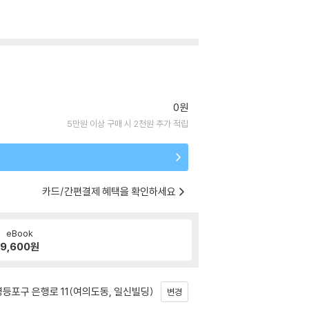
0원
5만원 이상 구매 시 2천원 추가 적립
카드/간편결제 혜택을 확인하세요
eBook
9,600
원
등포구 은행로 11(여의도동, 일신빌딩)
변경