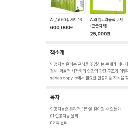
AI문고 50종 세트 16
AI와 알고리즘적 구제
(큰글자책)
600,000
원
25,000
원
책소개
인공지능 윤리는 규칙을 주입하는 문제가 아니다. 
결해, 확률적 최적화와 인간의 판단 구조가 어떻게
series.oopy.io에서 필요한 인공지능 지식을 
목차
인공지능은 윤리적 맥락을 찾아갈 수 있는가
01 인공지능 윤리
02 덕 윤리