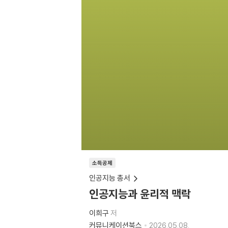
소득공제
인공지능 총서
인공지능과 윤리적 맥락
이희구
저
커뮤니케이션북스
2026.05.08.