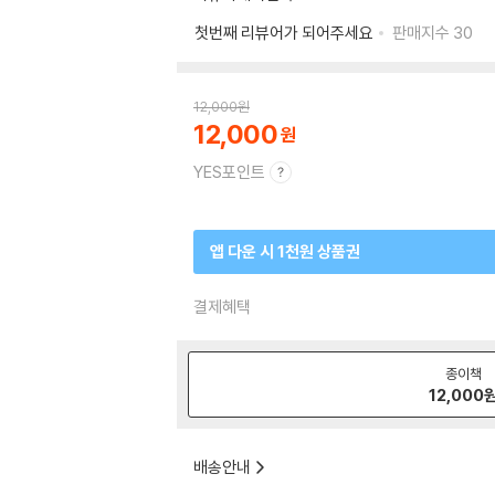
첫번째 리뷰어가 되어주세요
판매지수
30
12,000
원
12,000
YES포인트
앱 다운 시 1천원 상품권
결제혜택
종이책
12,000
배송안내