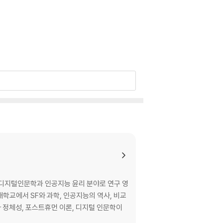
디지털인문학과 인공지능 윤리 분야로 연구 영
학교에서 SF와 과학, 인공지능의 역사, 비교
사 정체성, 포스트휴먼 이론, 디지털 인문학이