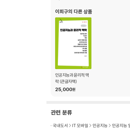
이희구
의 다른 상품
인공지능과 윤리적 맥
락 (큰글자책)
25,000
원
관련 분류
국내도서
IT 모바일
인공지능
인공지능 