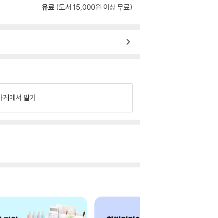
유료
(도서 15,000원 이상 무료)
가게에서 팔기