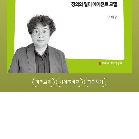
미리보기
사이즈비교
공유하기