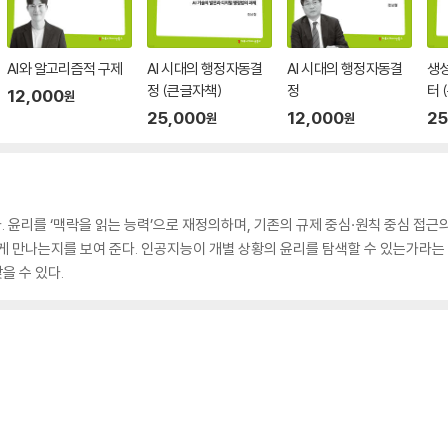
AI와 알고리즘적 구제
AI 시대의 행정자동결
AI 시대의 행정자동결
생성
정 (큰글자책)
정
터 
12,000
원
25,000
12,000
25
원
원
윤리를 ‘맥락을 읽는 능력’으로 재정의하며, 기존의 규제 중심·원칙 중심 접근의 
 만나는지를 보여 준다. 인공지능이 개별 상황의 윤리를 탐색할 수 있는가라는 질문
찾을 수 있다.