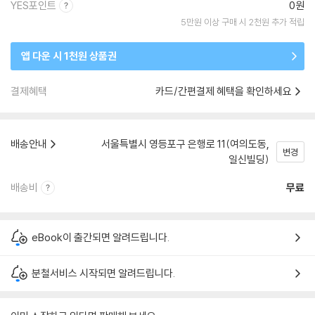
YES포인트
0원
5만원 이상 구매 시 2천원 추가 적립
앱 다운 시 1천원 상품권
결제혜택
카드/간편결제 혜택을 확인하세요
배송안내
서울특별시 영등포구 은행로 11(여의도동,
변경
일신빌딩)
배송비
무료
eBook이 출간되면 알려드립니다.
분철서비스 시작되면 알려드립니다.