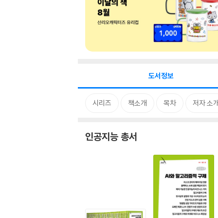
도서정보
시리즈
책소개
목차
저자 소
인공지능 총서