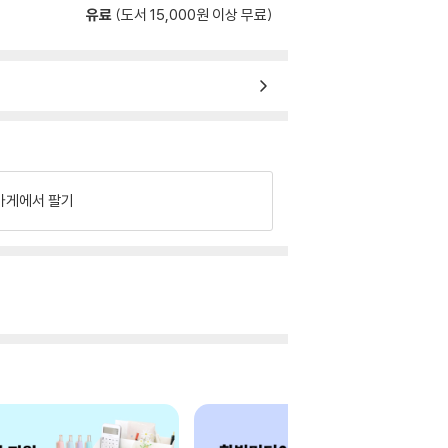
유료
(도서 15,000원 이상 무료)
가게에서 팔기