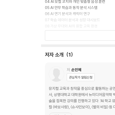
04 AI 보컬 코치와 개인 맞춤형 음성 훈련
05 AI 안무 학습과 동작 분석 시스템
06 AI 연기 분석과 캐릭터 연구
07 학습 데이터 분석과 성장 대시보드
08 가상 무대와 AI의 융합 교육 환경
09 AI와 뮤지컬 교육의 접근성 확대
10 AI 시대 뮤지컬 교육자의 새로운 역할
저자 소개
1
저
손민혜
관심작가 알림신청
뮤지컬 교육과 창작을 중심으로 활동하는 공
사, 상명대학교 대학원에서 뉴미디어음악학 
술을 접목한 강의를 진행하고 있다. ‘AI 학교
컬 〈바보사랑〉, 〈슈샤인보이〉, 〈별의 비밀〉 