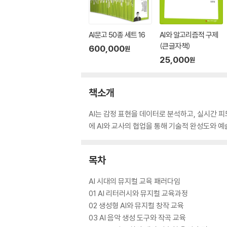
AI문고 50종 세트 16
AI와 알고리즘적 구제
(큰글자책)
600,000
원
25,000
원
책소개
AI는 감정 표현을 데이터로 분석하고, 실시간 
에 AI와 교사의 협업을 통해 기술적 완성도와 예술적
목차
AI 시대의 뮤지컬 교육 패러다임
01 AI 리터러시와 뮤지컬 교육과정
02 생성형 AI와 뮤지컬 창작 교육
03 AI 음악 생성 도구와 작곡 교육