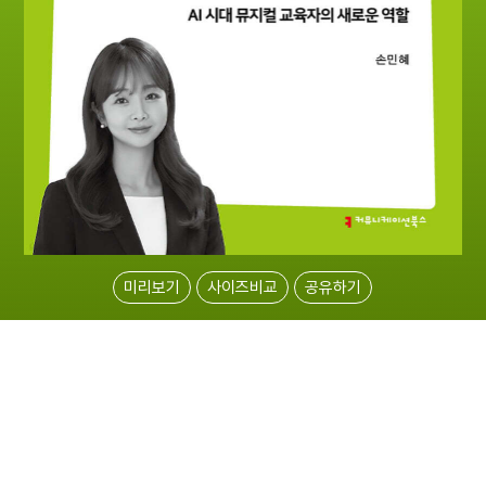
미리보기
사이즈비교
공유하기