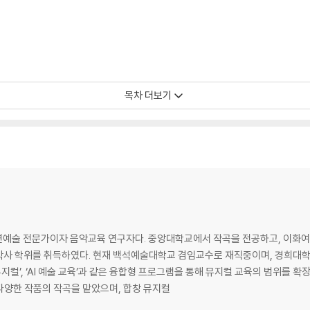
목차 더보기
연예술 전문가이자 음악교육 연구자다. 중앙대학교에서 작곡을 전공하고, 이
박사 학위를 취득하였다. 현재 백석예술대학교 겸임교수로 재직중이며, 경희대
 뮤지컬’, ‘AI 예술 교육’과 같은 융합형 프로그램을 통해 뮤지컬 교육의 범위를
등 다양한 작품의 작곡을 맡았으며, 합창 뮤지컬