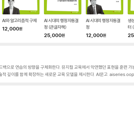
AI와 알고리즘적 구제
AI 시대의 행정자동결
AI 시대의 행정자동결
생성
정 (큰글자책)
정
터 
12,000
원
25,000
12,000
25
원
원
피드백으로 연습의 방향을 구체화한다. 뮤지컬 교육에서 막연했던 표현을 훈련 가
 깊이를 함께 확장하는 새로운 교육 모델을 제시한다. AI문고. aiseries.oo