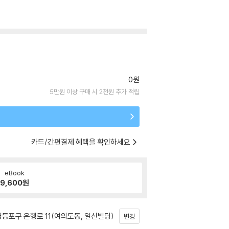
0원
5만원 이상 구매 시 2천원 추가 적립
카드/간편결제 혜택을 확인하세요
eBook
9,600
원
등포구 은행로 11(여의도동, 일신빌딩)
변경