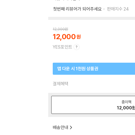
첫번째 리뷰어가 되어주세요
판매지수
24
12,000
원
12,000
YES포인트
앱 다운 시 1천원 상품권
결제혜택
종이책
12,000
배송안내