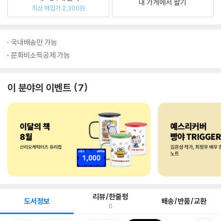
내 가게에서 팔기
최상 매입가 2,300원
국내배송만 가능
문화비소득공제 가능
이 분야의 이벤트
7
리뷰/한줄평
도서정보
배송/반품/교환
0