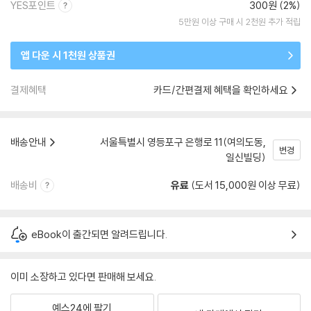
YES포인트
300원 (2%)
5만원 이상 구매 시 2천원 추가 적립
앱 다운 시 1천원 상품권
결제혜택
카드/간편결제 혜택을 확인하세요
배송안내
서울특별시 영등포구 은행로 11(여의도동,
변경
일신빌딩)
배송비
유료
(도서 15,000원 이상 무료)
eBook이 출간되면 알려드립니다.
이미 소장하고 있다면 판매해 보세요.
예스24에 팔기