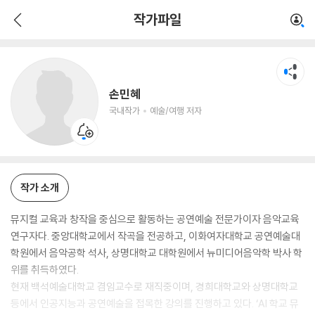
손민혜
작가파일
국내작가
예술/여행 저자
손민혜
국내작가
예술/여행 저자
작가 소개
뮤지컬 교육과 창작을 중심으로 활동하는 공연예술 전문가이자 음악교육
연구자다. 중앙대학교에서 작곡을 전공하고, 이화여자대학교 공연예술대
학원에서 음악공학 석사, 상명대학교 대학원에서 뉴미디어음악학 박사 학
위를 취득하였다.
현재 백석예술대학교 겸임교수로 재직중이며, 경희대학교와 상명대학교
등에서 인공지능과 공연예술을 접목한 강의를 진행하고 있다. ‘AI 학교 뮤