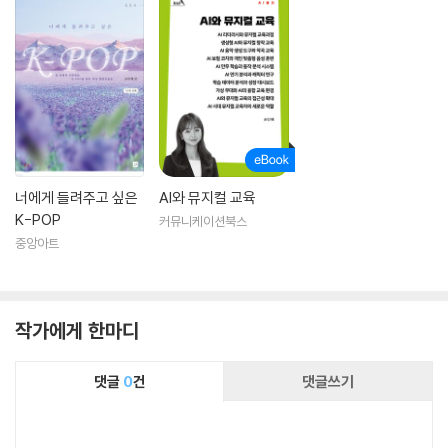
너에게 들려주고 싶은
AI와 뮤지컬 교육
K-POP
커뮤니케이션북스
중앙아트
작가에게 한마디
댓글
0
건
댓글쓰기