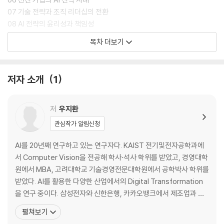
07 기술 전략과 조직 리더십의 전환
08 AI 전략의 윤리성과 책임성
09 국가 정책과 산업 생태계 전략
목차 더보기
10 미래 기술 전략의 설계 원칙
저자 소개
1
저
우지환
관심작가 알림신청
AI를 20년째 연구하고 있는 연구자다. KAIST 전기및전자공학과에
서 Computer Vision을 전공해 학사·석사 학위를 받았고, 경영대학
원에서 MBA, 고려대학교 기술경영전문대학원에서 공학박사 학위를
받았다. AI를 활용한 다양한 산업에서의 Digital Transformation
을 연구 중이다. 삼성전자와 신한은행, 카카오뱅크에서 제조업과 금
융 산업에 필요한 AI를 연구했고, 고려대학교와 KAIST 경영대학원
펼쳐보기
에서 겸임교수를 지냈다. 또한 카네기멜런대학교 로봇연구소에 방문