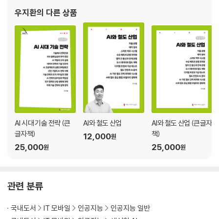
연구원으로 있었다. 디지털소사이어티 정회원, 민간 R&D협의체 AI
우지환
의 다른 상품
분과 전문위원으로 활동하고 있다.
AI 시대 기술 전략 (큰
AI와 철도 산업
AI와 철도 산업 (큰글자
글자책)
책)
12,000
원
25,000
25,000
원
원
관련 분류
국내도서
IT 모바일
인공지능
인공지능 일반