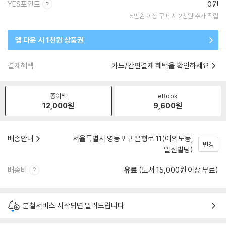
YES포인트
0원
5만원 이상 구매 시 2천원 추가 적립
앱 다운 시 1천원 상품권
결제혜택
카드/간편결제 혜택을 확인하세요
종이책
eBook
12,000
원
9,600
원
배송안내
서울특별시 영등포구 은행로 11(여의도동,
변경
일신빌딩)
배송비
유료
(도서 15,000원 이상 무료)
분철서비스 시작되면 알려드립니다.