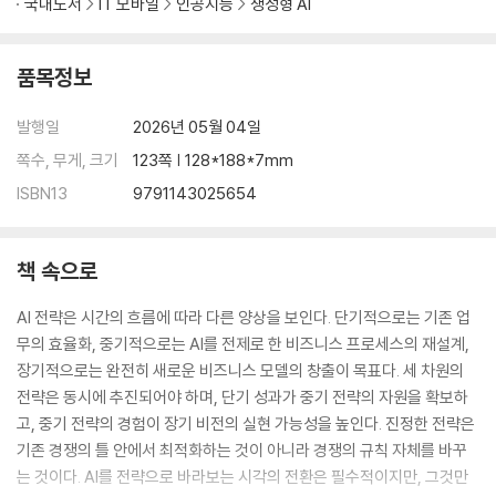
국내도서
IT 모바일
인공지능
생성형 AI
품목정보
발행일
2026년 05월 04일
쪽수, 무게, 크기
123쪽 | 128*188*7mm
ISBN13
9791143025654
책 속으로
AI 전략은 시간의 흐름에 따라 다른 양상을 보인다. 단기적으로는 기존 업
무의 효율화, 중기적으로는 AI를 전제로 한 비즈니스 프로세스의 재설계,
장기적으로는 완전히 새로운 비즈니스 모델의 창출이 목표다. 세 차원의
전략은 동시에 추진되어야 하며, 단기 성과가 중기 전략의 자원을 확보하
고, 중기 전략의 경험이 장기 비전의 실현 가능성을 높인다. 진정한 전략은
기존 경쟁의 틀 안에서 최적화하는 것이 아니라 경쟁의 규칙 자체를 바꾸
는 것이다. AI를 전략으로 바라보는 시각의 전환은 필수적이지만, 그것만