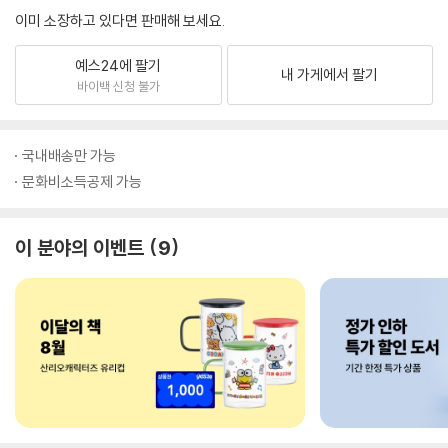
이미 소장하고 있다면 판매해 보세요.
예스24에 팔기
내 가게에서 팔기
바이백 신청 불가
국내배송만 가능
문화비소득공제 가능
이 분야의 이벤트
9