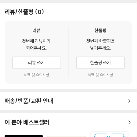
낸 사례다. 이는 AI 전략의 궁극적 목표가 단순한 효율 개선이 아니라 시장
하는 조직만이 AI 시대의 경쟁력을 확보할 수 있다는 통찰이 돋보인다. 더
리뷰/한줄평
0
창조에 있음을 시사한다.
나아가 AI 전략을 둘러싼 생태계와 윤리의 문제까지 확장한다. 오픈소스,
－06_“선진 기업의 AI 전략 사례” 중에서
클라우드, 데이터, 인재가 얽힌 생태계 속에서 경쟁력은 기술 보유가 아니
라 활용 능력에서 결정된다. 동시에 편향, 프라이버시, 규제와 같은 윤리적
리뷰
한줄평
건강한 AI 생태계는 대기업, 스타트업, 대학, 연구 기관, 정부, 투자자 등 다
이슈는 더 이상 부차적인 문제가 아니라 전략의 핵심 요소가 된다.
양한 주체가 유기적으로 연결된 구조다. AI 스타트업은 혁신의 원천이며,
첫번째 리뷰어가
첫번째 한줄평을
AI로 무엇을 바꿀 것인가. 전략은 기술이 아니라 질문에서 시작된다.
되어주세요.
남겨주세요.
대기업이 시도하기 어려운 실험적 접근과 새로운 비즈니스 모델의 탐색에
서 스타트업의 역할이 중요하다. 스타트업 생태계의 활성화를 위해서는 벤
리뷰 쓰기
한줄평 쓰기
처 투자의 활성화, 규제 샌드박스의 운영, 공공 데이터의 개방, 대기업과
스타트업의 협력 촉진 등이 필요하다. 데이터 생태계의 구축도 핵심 과제
혜택 및 유의사항
혜택 및 유의사항
다. 공공 데이터의 개방은 데이터 생태계 구축의 출발점이며, 민간 데이터
의 공유를 촉진하기 위한 데이터 거래소, 데이터 신탁(Data Trust) 등의
제도적 장치도 논의되고 있다. AI는 글로벌 기술이므로 국가 AI 전략은 국
내 생태계의 구축과 함께 글로벌 협력과 경쟁의 맥락에서 수립되어야 한
배송/반품/교환 안내
다.
－09_“국가 정책과 산업 생태계 전략” 중에서
이 분야 베스트셀러
--- 본문 중에서