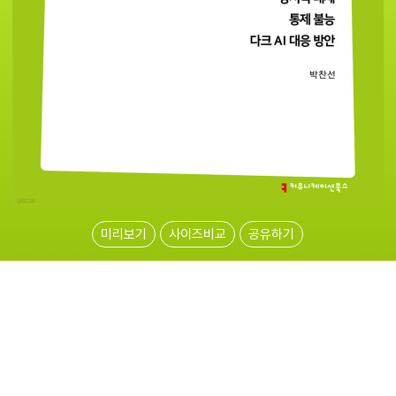
미리보기
사이즈비교
공유하기