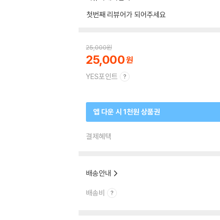
첫번째 리뷰어가 되어주세요
25,000
원
25,000
YES포인트
앱 다운 시 1천원 상품권
결제혜택
배송안내
배송비