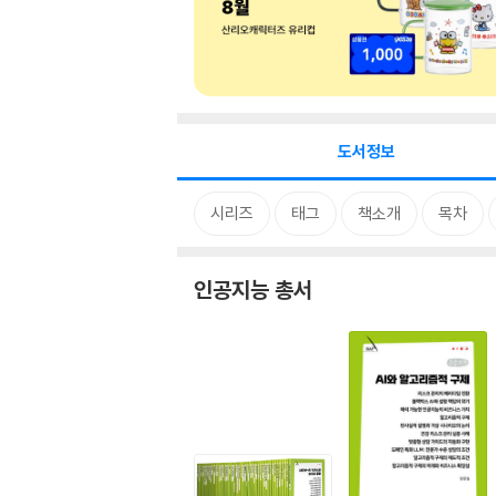
도서정보
시리즈
태그
책소개
목차
인공지능 총서