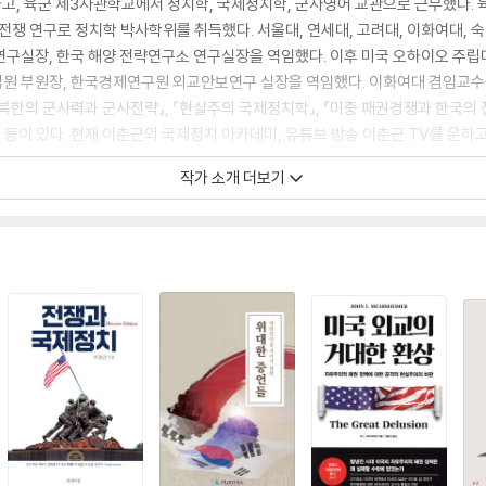
, 육군 제3사관학교에서 정치학, 국제정치학, 군사영어 교관으로 근무했다. 육군
정치 및 전쟁 연구로 정치학 박사학위를 취득했다. 서울대, 연세대, 고려대, 이화여대, 숙
구실장, 한국 해양 전략연구소 연구실장을 역임했다. 이후 미국 오하이오 주립대학(Oh
원 부원장, 한국경제연구원 외교안보연구 실장을 역임했다. 이화여대 겸임교수
, 『북한의 군사력과 군사전략』, 『현실주의 국제정치학』, 『미중 패권경쟁과 한국의
』 등이 있다. 현재 이춘근의 국제정치 아카데미, 유튜브 방송 이춘근 TV를 운하고
작가 소개 더보기