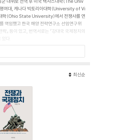
 대위로 전역 후 미국 텍사스대학(The Univ
명여대, 캐나다 빅토리아대학(University of Vi
io State University)에서 전쟁사를 연
를 역임했고 한국 해양 전략연구소 선임연구위
 전략』 등이 있고, 번역서로는 『강대국 국제정치의
 있다.
최신순