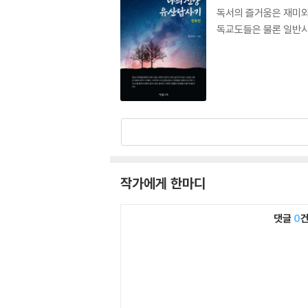
독서의 즐거움은 재미와
독교도들은 물론 일반시
작가에게 한마디
댓글
0