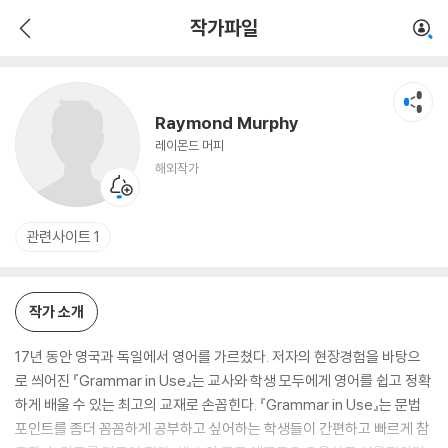
Raymond Murphy
작가파일
해외작가
Raymond Murphy
레이몬드 머피
해외작가
관련사이트 1
작가 소개
17년 동안 영국과 독일에서 영어를 가르쳤다. 저자의 현장경험을 바탕으
로 씌어진 『Grammar in Use』는 교사와 학생 모두에게 영어를 쉽고 정확
하게 배울 수 있는 최고의 교재로 손꼽힌다. 『Grammar in Use』는 문법
포인트를 좀더 꼼꼼하게 공부하고 싶어하는 학생들이 간편하고 빠르게 참