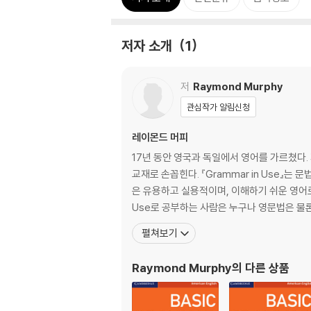
저자 소개
1
저
Raymond Murphy
관심작가 알림신청
레이몬드 머피
17년 동안 영국과 독일에서 영어를 가르쳤다. 
교재로 손꼽힌다. 『Grammar in Use』
은 유용하고 실용적이며, 이해하기 쉬운 영어로
Use로 공부하는 사람은 누구나 영문법은 물
펼쳐보기
Raymond Murphy
의 다른 상품