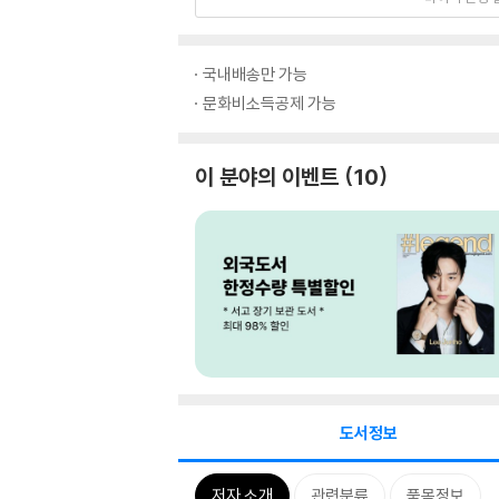
국내배송만 가능
문화비소득공제 가능
이 분야의 이벤트
10
도서정보
저자 소개
관련분류
품목정보