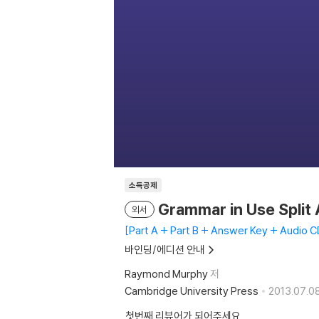
소득공제
Grammar in Use Split
외서
Part A + Part B + Answer Key + Audio C
바인딩/에디션 안내
Raymond Murphy
저
Cambridge University Press
2013.07.08
첫번째 리뷰어가 되어주세요