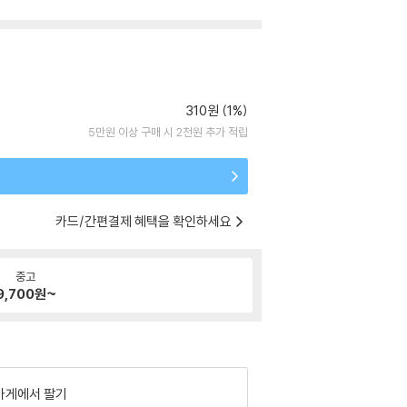
310원 (1%)
5만원 이상 구매 시 2천원 추가 적립
카드/간편결제 혜택을 확인하세요
중고
9,700
원~
가게에서 팔기