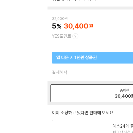
32,000
원
5
30,400
YES포인트
앱 다운 시 1천원 상품권
결제혜택
종이책
30,400
이미 소장하고 있다면 판매해 보세요.
예스24에 
바이백 신청 