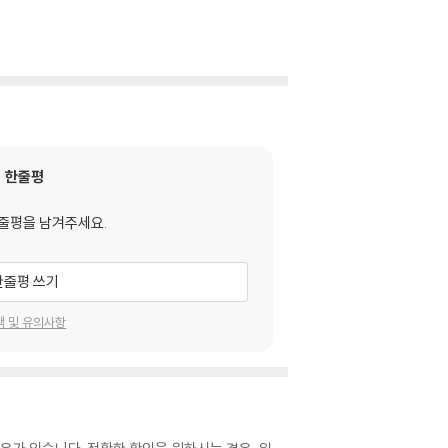
한줄평
줄평을 남겨주세요.
한줄평 쓰기
택 및 유의사항