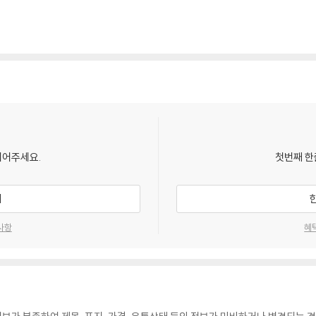
되어주세요.
첫번째 한
기
사항
혜