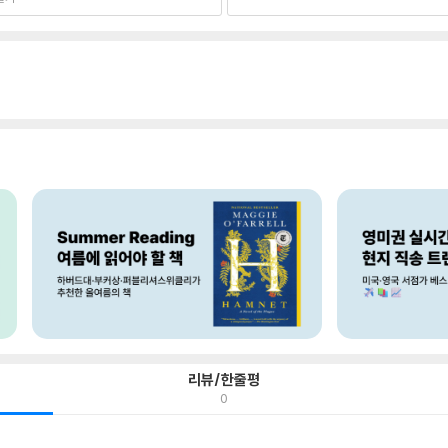
리뷰/한줄평
0