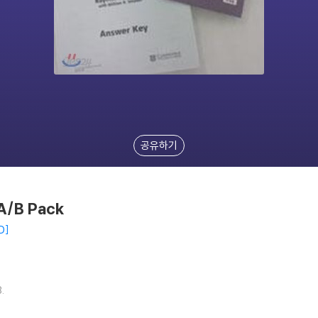
공유하기
 A/B Pack
D
.