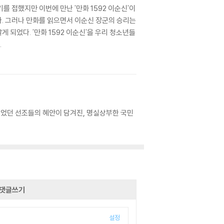
 접했지만 이번에 만난 '만화 1592 이순신'이
. 그러나 만화를 읽으면서 이순신 장군의 승리는
되었다. '만화 1592 이순신'을 우리 청소년들
.
 얻었던 선조들의 혜안이 담겨진, 명실상부한 국민
댓글쓰기
설정