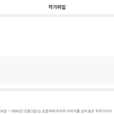
작가파일
1월 14일 ~ 1990년 12월 2일)는 순음악에 미국의 이미지를 심어 놓은 작곡가이다.