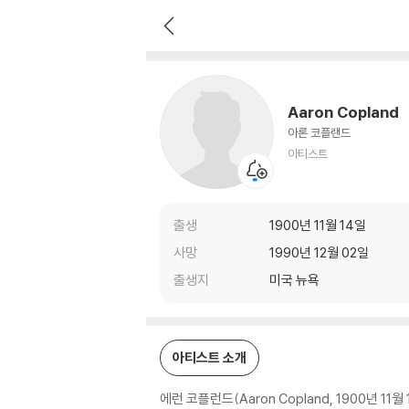
Aaron Copland
아티스트
Aaron Copland
아론 코플랜드
아티스트
출생
1900년 11월 14일
사망
1990년 12월 02일
출생지
미국 뉴욕
아티스트 소개
에런 코플런드(Aaron Copland, 1900년 1