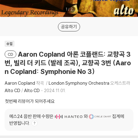
1
/
2
공유하기
수입
Aaron Copland 아론 코플랜드: 교향곡 3
CD
번, 빌리 더 키드 (발레 조곡), 교향곡 3번 (Aaro
n Copland: Symphonie No 3)
Aaron Copland
작곡
London Symphony Orchestra
오케스트라
Alto CD
/
Alto CD
2024.11.01.
첫번째 리뷰어가 되어주세요
예스24 음반 판매 수량은
와
집계에
반영됩니다.