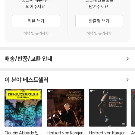
되어주세요.
남겨주세요.
리뷰 쓰기
한줄평 쓰기
혜택 및 유의사항
혜택 및 유의사항
배송/반품/교환 안내
이 분야 베스트셀러
Claudio Abbado 말
Herbert von Karajan
Herbert von Karajan
A