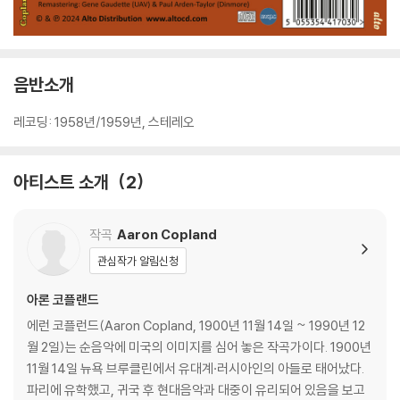
음반소개
레코딩: 1958년/1959년, 스테레오
아티스트 소개
2
작곡
Aaron Copland
관심작가 알림신청
아론 코플랜드
에런 코플런드(Aaron Copland, 1900년 11월 14일 ~ 1990년 12
월 2일)는 순음악에 미국의 이미지를 심어 놓은 작곡가이다. 1900년
11월 14일 뉴욕 브루클린에서 유대계·러시아인의 아들로 태어났다.
파리에 유학했고, 귀국 후 현대음악과 대중이 유리되어 있음을 보고