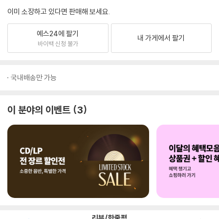
이미 소장하고 있다면 판매해 보세요.
예스24에 팔기
내 가게에서 팔기
바이백 신청 불가
국내배송만 가능
이 분야의 이벤트
3
리뷰/한줄평