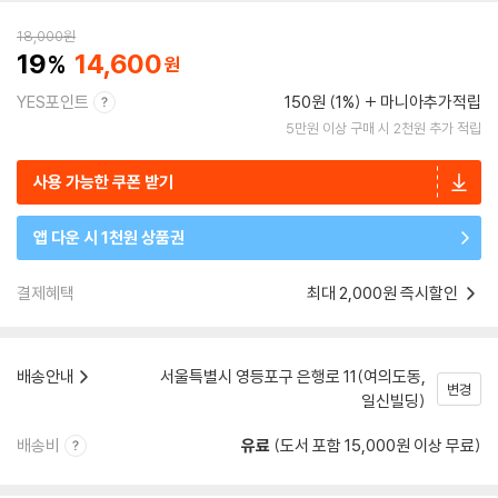
18,000
원
19
14,600
YES포인트
150원 (1%)
마니아추가적립
5만원 이상 구매 시 2천원 추가 적립
사용 가능한 쿠폰 받기
앱 다운 시 1천원 상품권
결제혜택
최대 2,000원 즉시할인
배송안내
서울특별시 영등포구 은행로 11(여의도동,
변경
일신빌딩)
배송비
유료
(도서 포함 15,000원 이상 무료)