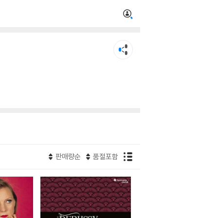
판매량순
품절포함