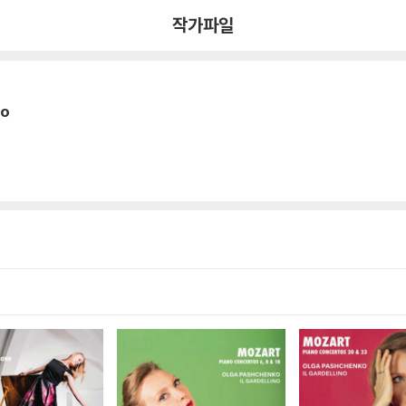
작가파일
ko