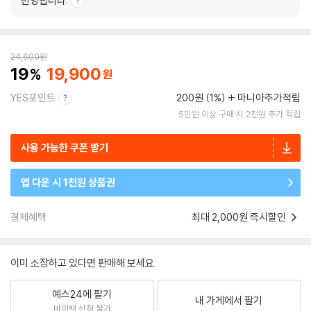
반영됩니다.
24,600
원
19
19,900
YES포인트
200원 (1%)
마니아추가적립
5만원 이상 구매 시 2천원 추가 적립
사용 가능한 쿠폰 받기
앱 다운 시 1천원 상품권
결제혜택
최대 2,000원 즉시할인
이미 소장하고 있다면 판매해 보세요.
예스24에 팔기
내 가게에서 팔기
바이백 신청 불가