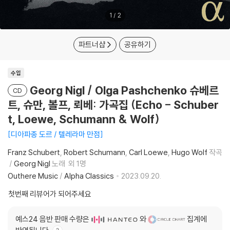
1
/
2
파트너샵
공유하기
수입
Georg Nigl / Olga Pashchenko 슈베르
CD
트, 슈만, 볼프, 뢰베: 가곡집 (Echo - Schuber
t, Loewe, Schumann & Wolf)
디아파종 도르 / 텔레라마 만점
Franz Schubert
Robert Schumann
Carl Loewe
Hugo Wolf
작곡
Georg Nigl
노래
외 1명
Outhere Music
/
Alpha Classics
2023.09.20.
첫번째 리뷰어가 되어주세요
예스24 음반 판매 수량은
와
집계에