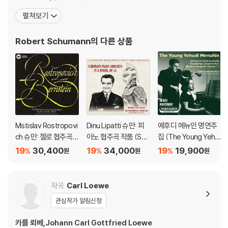
년에 법학을 공부하기 위해 라이프치히 대학에 입학한다. 하지만 음
펼쳐보기
악에 대한 마음을 버리지 못하고 피아노 공부를 이어가던 중 유명 피
아노 교수 프리드리히 비크를 만나 그의 문하에서 가르침을 받는다.
Robert Schumann
의 다른 상품
그렇게 슈만은 열정적으로 음악에 빠져들었으나 혹독한
Mstislav Rostropovi
Dinu Lipatti 슈만: 피
예후디 메뉴인 명연주
ch 슈만: 첼로 협주곡 /
아노 협주곡 작품 (Sch
집 (The Young Yehu
블로흐: 슐로모 (Schu
umann: Piano conce
di Menuhin)
19
30,400
19
34,000
19
19,900
%
%
%
원
원
원
mann: Cello Concert
rto) [UHQCD]
o / Bloch: Schelom
o) [HQCD]
작곡
Carl Loewe
관심작가 알림신청
카를 뢰베,Johann Carl Gottfried Loewe