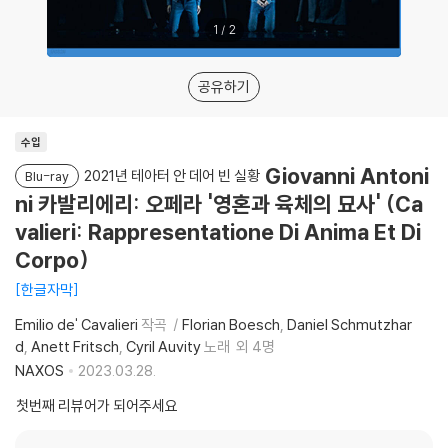
1
/
2
공유하기
수입
Giovanni Antoni
2021년 테아터 안 데어 빈 실황
Blu-ray
ni 카발리에리: 오페라 '영혼과 육체의 묘사' (Ca
valieri: Rappresentatione Di Anima Et Di
Corpo)
한글자막
Emilio de' Cavalieri
작곡
Florian Boesch
Daniel Schmutzhar
d
Anett Fritsch
Cyril Auvity
노래
외 4명
NAXOS
2023.03.28.
첫번째 리뷰어가 되어주세요