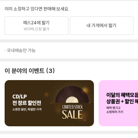
이미 소장하고 있다면 판매해 보세요.
예스24에 팔기
내 가게에서 팔기
바이백 신청 불가
국내배송만 가능
이 분야의 이벤트
3