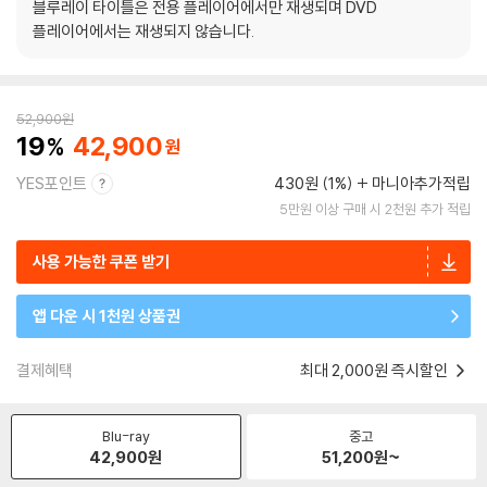
블루레이 타이틀은 전용 플레이어에서만 재생되며 DVD
플레이어에서는 재생되지 않습니다.
52,900
원
19
42,900
YES포인트
430원 (1%)
마니아추가적립
5만원 이상 구매 시 2천원 추가 적립
사용 가능한 쿠폰 받기
앱 다운 시 1천원 상품권
결제혜택
최대 2,000원 즉시할인
Blu-ray
중고
42,900
원
51,200
원~