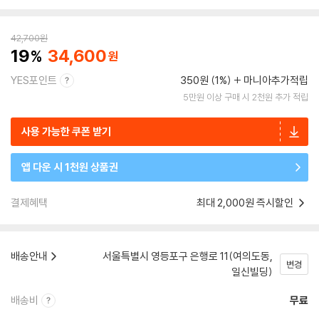
42,700
원
19
34,600
YES포인트
350원 (1%)
마니아추가적립
5만원 이상 구매 시 2천원 추가 적립
사용 가능한 쿠폰 받기
앱 다운 시 1천원 상품권
결제혜택
최대 2,000원 즉시할인
배송안내
서울특별시 영등포구 은행로 11(여의도동,
변경
일신빌딩)
배송비
무료