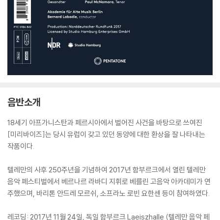
음반소개
18세기 아프가니스탄과 페르시아에서 벌어진 사건을 바탕으로 쓰여진
[미리바이즈]는 당시 유럽이 갖고 있던 동양에 대한 환상을 잘 나타내는
작품이다.
텔레만의 사후 250주년을 기념하여 2017년 함부르크에서 열린 텔레만
음악 페스티벌에서 베르나르 라바디 지휘로 베를린 고음악 아카데미가 연
주했으며, 바리톤 안드레 모르쉬, 소프라노 로빈 요한센 등이 참여하였다.
레코딩: 2017년 11월 24일, 독일 함부르크 Laeiszhalle (텔레만 음악 페