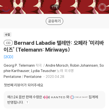
1
/
2
공유하기
수입
Bernard Labadie 텔레만: 오페라 '미리바
CD
이즈' (Telemann: Miriways)
2CD
Georg P. Telemann
작곡
Andre Morsch
Robin Johannsen
So
phie Karthauser
Lydia Teuscher
노래
외 6명
Pentatone
/
Pentatone
2020.04.28.
첫번째 리뷰어가 되어주세요
예스24 음반 판매 수량은
와
집계에
반영됩니다.