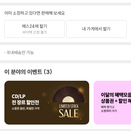
이미 소장하고 있다면 판매해 보세요.
예스24에 팔기
내 가게에서 팔기
바이백 신청 불가
국내배송만 가능
이 분야의 이벤트
3