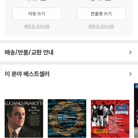
리뷰 쓰기
한줄평 쓰기
혜택 및 유의사항
혜택 및 유의사항
배송/반품/교환 안내
이 분야 베스트셀러