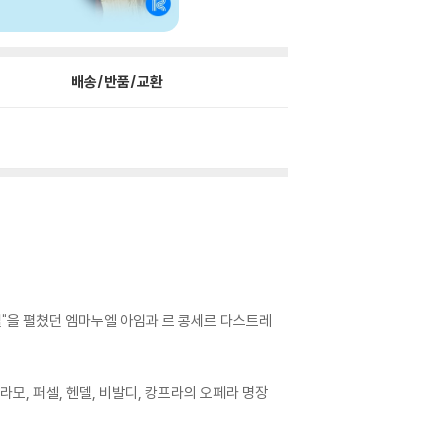
배송/반품/교환
티벌"을 펼쳤던 엠마누엘 아임과 르 콩세르 다스트레
라모, 퍼셀, 헨델, 비발디, 캉프라의 오페라 명장