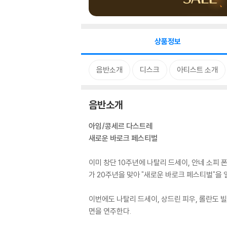
상품정보
음반소개
디스크
아티스트 소개
음반소개
아임/콩세르 다스트레
새로운 바로크 페스티벌
이미 창단 10주년에 나탈리 드세이, 안네 소피 
가 20주년을 맞아 "새로운 바로크 페스티벌"을 
이번에도 나탈리 드세이, 상드린 피우, 롤란도 빌
면을 연주한다.