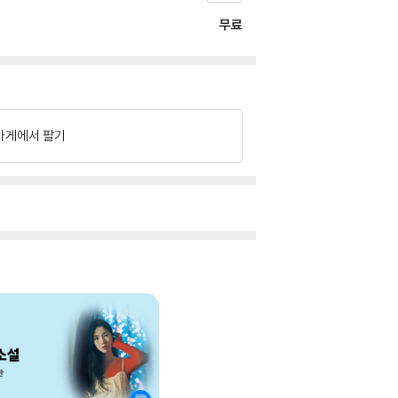
무료
가게에서 팔기