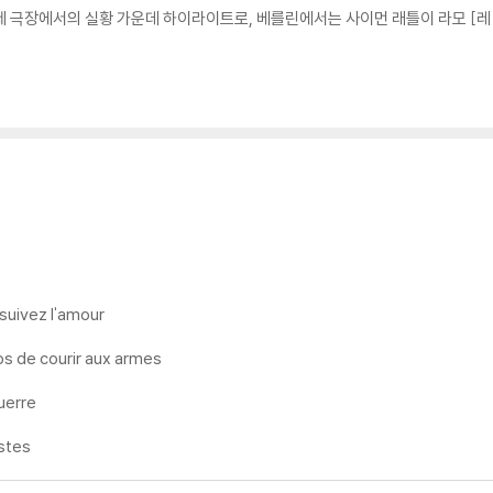
리제 극장에서의 실황 가운데 하이라이트로, 베를린에서는 사이먼 래틀이 라모 [
 suivez l'amour
ps de courir aux armes
uerre
estes