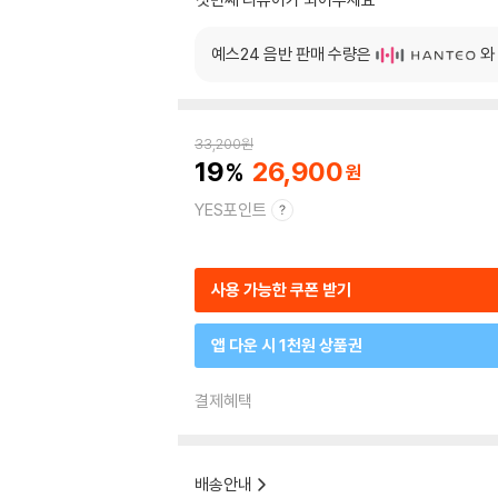
예스24 음반 판매 수량은
와
33,200
원
19
26,900
YES포인트
사용 가능한 쿠폰 받기
앱 다운 시 1천원 상품권
결제혜택
배송안내