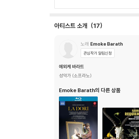
아티스트 소개
17
노래
Emoke Barath
관심작가 알림신청
에뫼케 바라트
성악가 (소프라노)
Emoke Barath
의 다른 상품