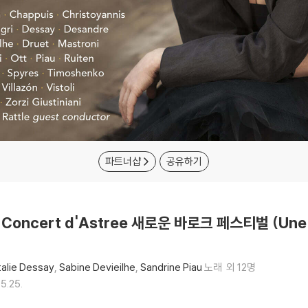
파트너샵
공유하기
e Concert d'Astree 새로운 바로크 페스티벌 (Une N
alie Dessay
Sabine Devieilhe
Sandrine Piau
노래
외 12명
5.25.