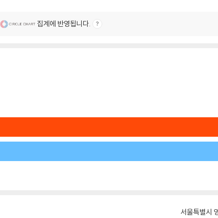
집계에 반영됩니다.
서울특별시 영