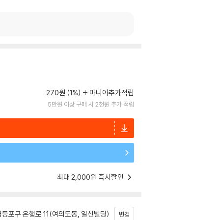
270원 (1%)
마니아추가적립
5만원 이상 구매 시 2천원 추가 적립
최대 2,000원 즉시할인
등포구 은행로 11(여의도동, 일신빌딩)
변경