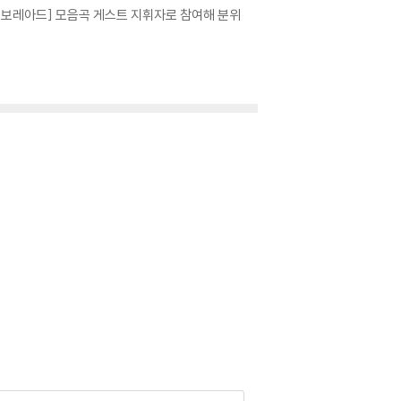
레 보레아드] 모음곡 게스트 지휘자로 참여해 분위