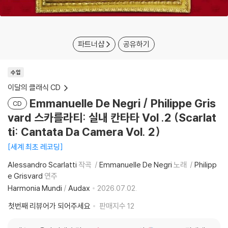
파트너샵
공유하기
수입
이달의 클래식 CD
Emmanuelle De Negri / Philippe Gris
CD
vard 스카를라티: 실내 칸타타 Vol .2 (Scarlat
ti: Cantata Da Camera Vol. 2)
세계 최초 레코딩
Alessandro Scarlatti
작곡
Emmanuelle De Negri
노래
Philipp
e Grisvard
연주
Harmonia Mundi
/
Audax
2026.07.02.
첫번째 리뷰어가 되어주세요
판매지수
12