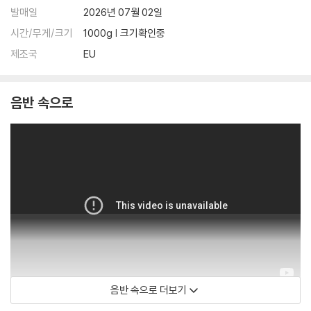
발매일
2026년 07월 02일
시간/무게/크기
1000g | 크기확인중
제조국
EU
음반 속으로
음반 속으로 더보기
Emmanuelle de Negri