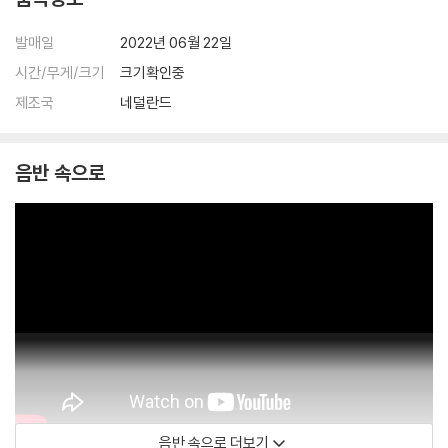
발매일
2022년 06월 22일
시간/무게/크기
크기확인중
제조국
네덜란드
음반 속으로
음반 속으로 더보기