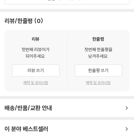
Alpha Classics
리뷰/한줄평
0
리뷰
한줄평
첫번째 리뷰어가
첫번째 한줄평을
되어주세요.
남겨주세요.
리뷰 쓰기
한줄평 쓰기
혜택 및 유의사항
혜택 및 유의사항
배송/반품/교환 안내
이 분야 베스트셀러