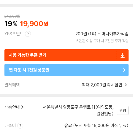
24,500
원
19
19,900
YES포인트
200원 (1%)
마니아추가적립
5만원 이상 구매 시 2천원 추가 적립
사용 가능한 쿠폰 받기
앱 다운 시 1천원 상품권
결제혜택
최대 2,000원 즉시할인
배송안내
서울특별시 영등포구 은행로 11(여의도동,
변경
일신빌딩)
배송비
유료
(도서 포함 15,000원 이상 무료)