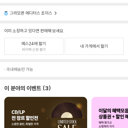
그라모폰 에디터스 초이스
이미 소장하고 있다면 판매해 보세요.
예스24에 팔기
내 가게에서 팔기
바이백 신청 불가
국내배송만 가능
이 분야의 이벤트
3