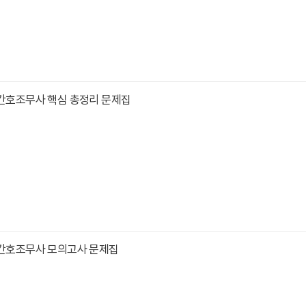
 간호조무사 핵심 총정리 문제집
 간호조무사 모의고사 문제집