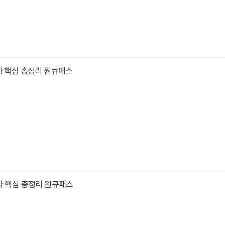
사 핵심 총정리 원큐패스
사 핵심 총정리 원큐패스