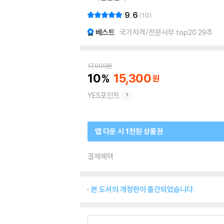
9.6
10
베스트
국가자격/전문사무 top20 29주
17,000
원
10
15,300
YES포인트
앱 다운 시 1천원 상품권
결제혜택
본 도서의 개정판이 출간되었습니다.