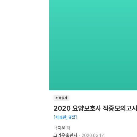
소득공제
2020 요양보호사 적중모의고
제4판, 8절
백지운
저
크라운출판사
2020.03.17.