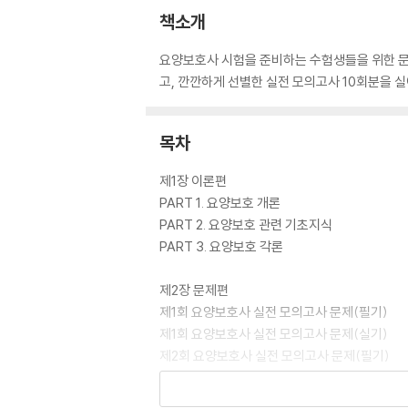
책소개
요양보호사 시험을 준비하는 수험생들을 위한 문
고, 깐깐하게 선별한 실전 모의고사 10회분을 실
목차
제1장 이론편
PART 1. 요양보호 개론
PART 2. 요양보호 관련 기초지식
PART 3. 요양보호 각론
제2장 문제편
제1회 요양보호사 실전 모의고사 문제(필기)
제1회 요양보호사 실전 모의고사 문제(실기)
제2회 요양보호사 실전 모의고사 문제(필기)
제2회 요양보호사 실전 모의고사 문제(실기)
제3회 요양보호사 실전 모의고사 문제(필기)