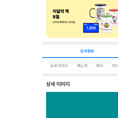
도서정보
상세 이미지
책소개
목차
저자
상세 이미지