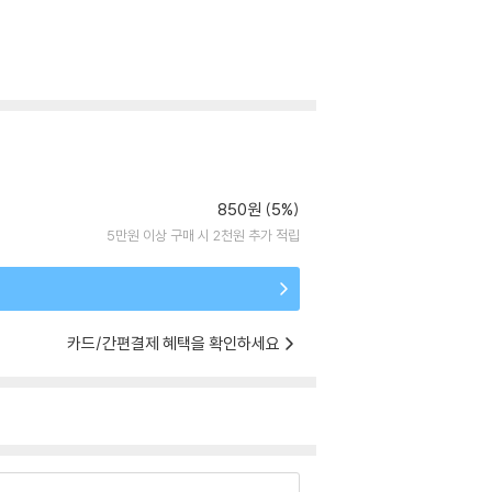
850원 (5%)
5만원 이상 구매 시 2천원 추가 적립
카드/간편결제 혜택을 확인하세요