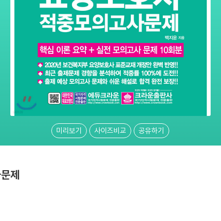
미리보기
사이즈비교
공유하기
사문제