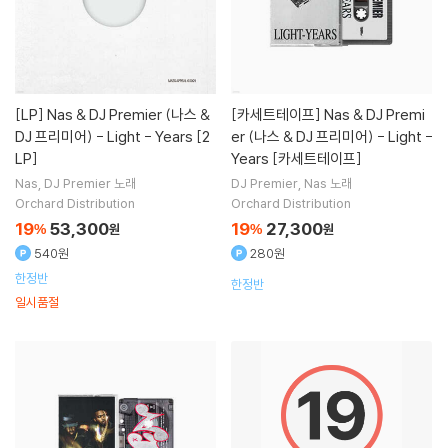
[LP]
Nas & DJ Premier (나스 &
[카세트테이프]
Nas & DJ Premi
DJ 프리미어) - Light - Years [2
er (나스 & DJ 프리미어) - Light -
LP]
Years [카세트테이프]
Nas
DJ Premier
노래
DJ Premier
Nas
노래
Orchard Distribution
Orchard Distribution
19
53,300
19
27,300
%
원
%
원
540원
280원
한정반
한정반
일시품절