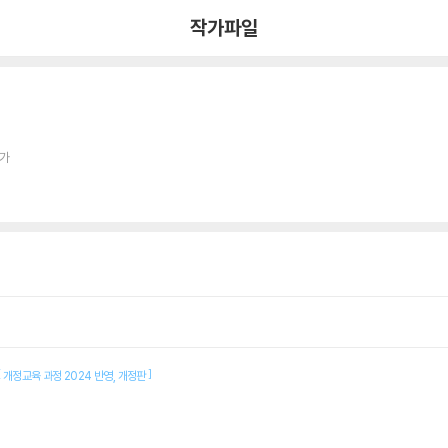
작가파일
작가
[
]
개정교육 과정 2024 반영
개정판