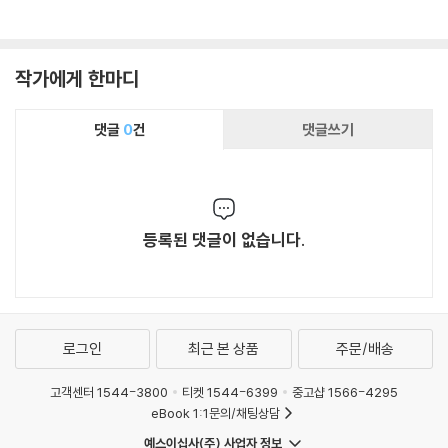
작가에게 한마디
댓글
0
건
댓글쓰기
등록된 댓글이 없습니다.
로그인
최근 본 상품
주문/배송
고객센터 1544-3800
티켓 1544-6399
중고샵 1566-4295
eBook 1:1문의/채팅상담
예스이십사(주) 사업자 정보