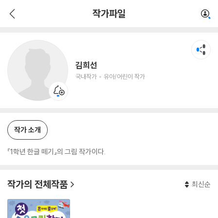
김희선
작가파일
국내작가
유아/어린이 작가
김희선
국내작가
유아/어린이 작가
작가 소개
『1학년 한글 떼기』의 그림 작가이다.
작가의 전체작품
최신순