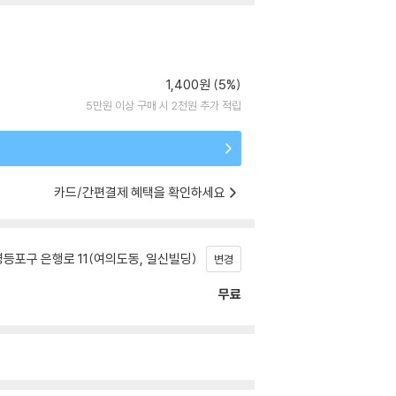
1,400원 (5%)
5만원 이상 구매 시 2천원 추가 적립
카드/간편결제 혜택을 확인하세요
등포구 은행로 11(여의도동, 일신빌딩)
변경
무료