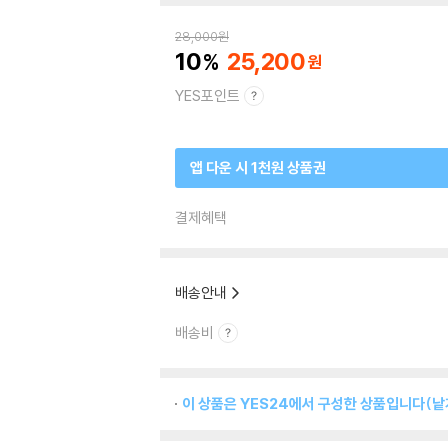
28,000
원
10
25,200
YES포인트
앱 다운 시 1천원 상품권
결제혜택
배송안내
배송비
이 상품은 YES24에서 구성한 상품입니다(낱개