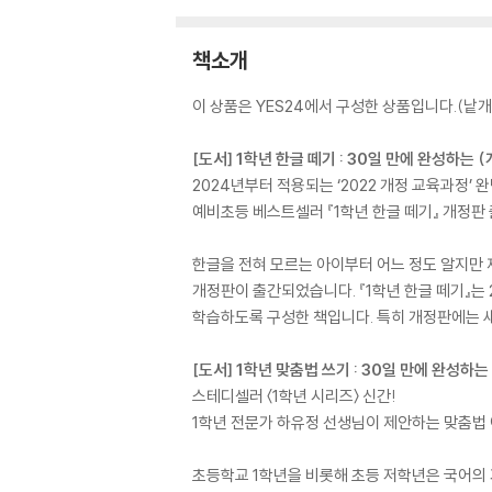
책소개
이 상품은 YES24에서 구성한 상품입니다.(낱개 
[도서] 1학년 한글 떼기 : 30일 만에 완성하는 
2024년부터 적용되는 ‘2022 개정 교육과정’ 
예비초등 베스트셀러 『1학년 한글 떼기』 개정판 
한글을 전혀 모르는 아이부터 어느 정도 알지만 제
개정판이 출간되었습니다. 『1학년 한글 떼기』는 
학습하도록 구성한 책입니다. 특히 개정판에는 새
[도서] 1학년 맞춤법 쓰기 : 30일 만에 완성하는
스테디셀러 〈1학년 시리즈〉 신간!
1학년 전문가 하유정 선생님이 제안하는 맞춤법
초등학교 1학년을 비롯해 초등 저학년은 국어의 