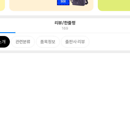
리뷰/한줄평
169
소개
관련분류
품목정보
출판사 리뷰