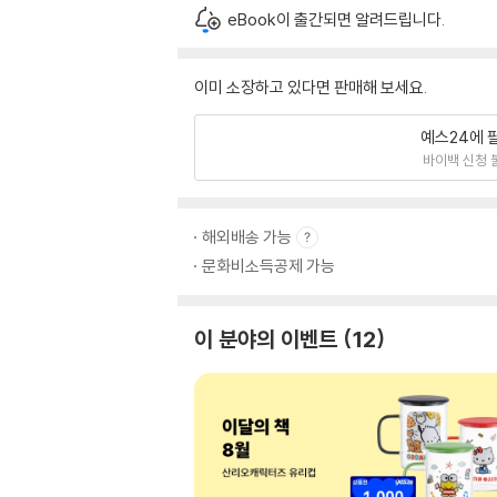
eBook이 출간되면 알려드립니다.
이미 소장하고 있다면 판매해 보세요.
예스24에 
바이백 신청 
해외배송 가능
문화비소득공제 가능
이 분야의 이벤트
12