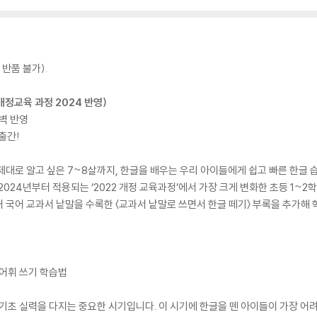
반품 불가).
(개정교육 과정 2024 반영)
완벽 반영
출간!
대로 알고 싶은 7~8살까지, 한글을 배우는 우리 아이들에게 쉽고 빠른 한글 습
2024년부터 적용되는 ‘2022 개정 교육과정’에서 가장 크게 변화한 초등 1~
 국어 교과서 낱말을 수록한 〈교과서 낱말로 쓰면서 한글 떼기〉 부록을 추가해
 어휘 쓰기 학습법
기초 실력을 다지는 중요한 시기입니다. 이 시기에 한글을 뗀 아이들이 가장 어려