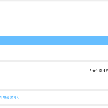
서울특별시 영
 반품 불가).